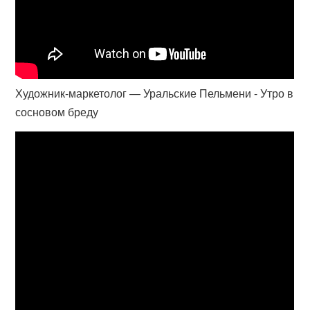
Художник-маркетолог — Уральские Пельмени - Утро в
сосновом бреду