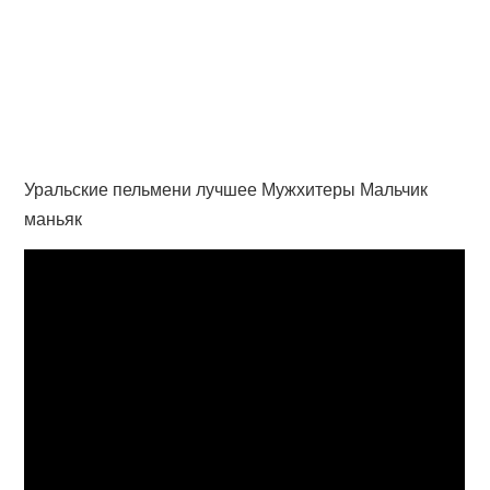
Уральские пельмени лучшее Мужхитеры Мальчик
маньяк