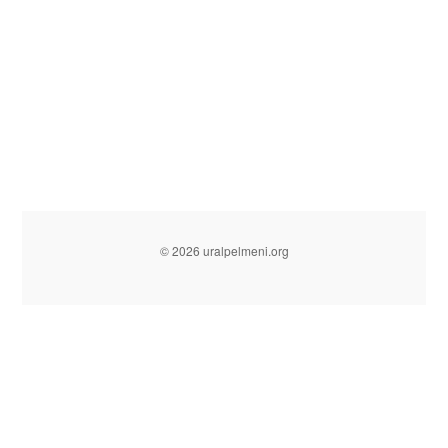
© 2026 uralpelmeni.org