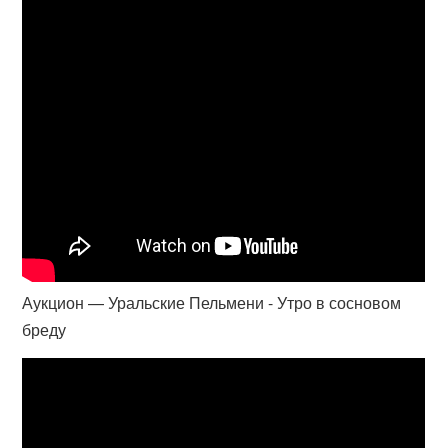
Аукцион — Уральские Пельмени - Утро в сосновом
бреду