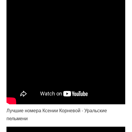
Лучшие номера Ксении Корневой - Уральские
пельмени