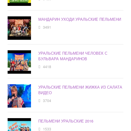
МАНДАРИН УХОДИ УРАЛЬСКИЕ ПЕЛЬМЕНИ
3491
УРАЛЬСКИЕ ПЕЛЬМЕНИ ЧЕЛОВЕК С
БУЛЬВАРА МАНДАРИНОВ
4418
УРАЛЬСКИЕ ПЕЛЬМЕНИ ЖИЖКА ИЗ САЛАТА
ВИДЕО
3704
ПЕЛЬМЕНИ УРАЛЬСКИЕ 2016
1533