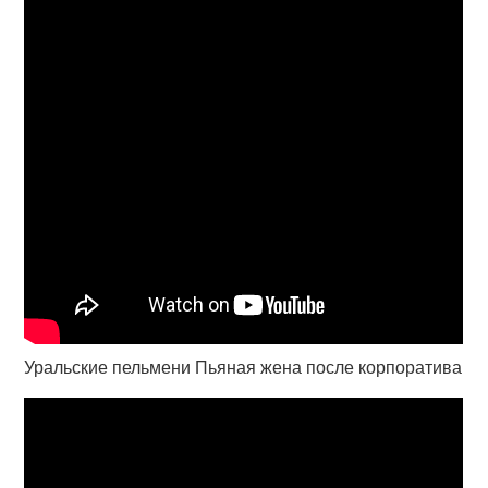
Уральские пельмени Пьяная жена после корпоратива