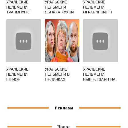
УРАЛЬСКИЕ
УРАЛЬСКИЕ
УРАЛЬСКИЕ
ПЕЛЬМЕНИ
ПЕЛЬМЕНИ
ПЕЛЬМЕНИ
ТРАВМПУНКТ
СБОРКА КУХНИ
ОГРАБЛЕНИЕ В
МЯСНИКОВ И
ФУНИКУЛЕРЕ
РОЖКОВ
УРАЛЬСКИЕ
УРАЛЬСКИЕ
УРАЛЬСКИЕ
ПЕЛЬМЕНИ
ПЕЛЬМЕНИ В
ПЕЛЬМЕНИ
ШПИОН
ЦЕЛИНКАХ
ВЫШЕЛ ЗАЯЦ НА
АМЕРИКАНСКИЙ
КРЫЛЬЦО
ПОЧЕСАТЬ СВОЕ
Реклама
Новое