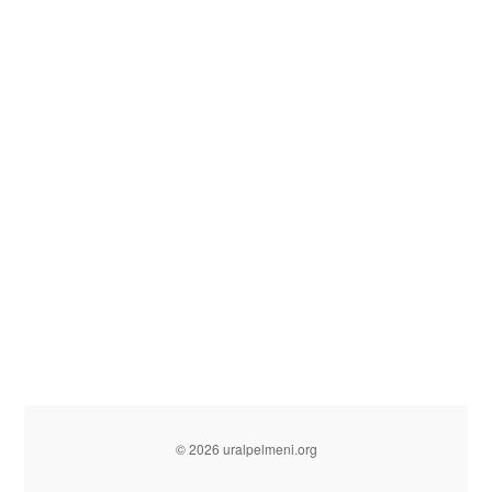
© 2026 uralpelmeni.org