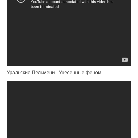
Уральские Пельмени - Унесенные феном