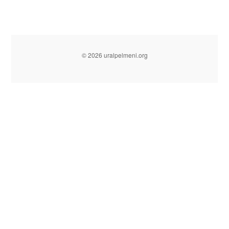
© 2026 uralpelmeni.org