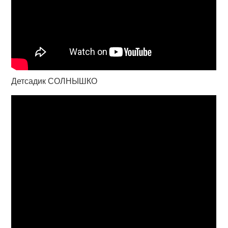
Детсадик СОЛНЫШКО