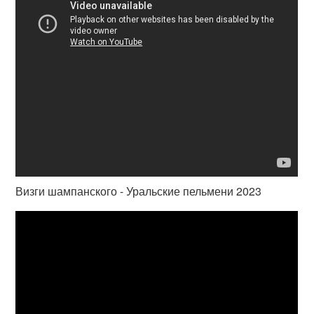
Визги шампанского - Уральские пельмени 2023