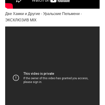
Две Хамки и Другие - Уральские Пельмени -
ЭКСКЛЮЗИВ MIX