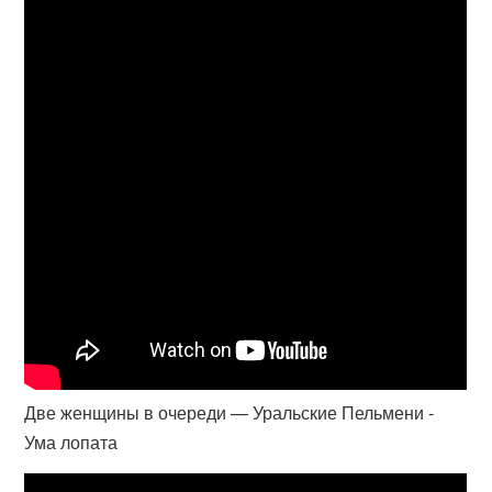
Две женщины в очереди — Уральские Пельмени -
Ума лопата