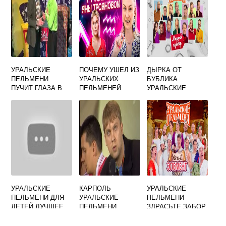
УРАЛЬСКИЕ
ПОЧЕМУ УШЕЛ ИЗ
ДЫРКА ОТ
ПЕЛЬМЕНИ
УРАЛЬСКИХ
БУБЛИКА
ПУЧИТ ГЛАЗА В
ПЕЛЬМЕНЕЙ
УРАЛЬСКИЕ
КОМПЬЮТЕР
СВЕТЛАКОВ
ПЕЛЬМЕНИ
ОТЗЫВЫ
УРАЛЬСКИЕ
КАРПОЛЬ
УРАЛЬСКИЕ
ПЕЛЬМЕНИ ДЛЯ
УРАЛЬСКИЕ
ПЕЛЬМЕНИ
ДЕТЕЙ ЛУЧШЕЕ
ПЕЛЬМЕНИ
ЗДРАСЬТЕ ЗАБОР
ПОКРАСЬТЕ