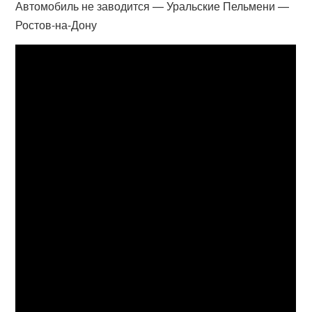
Автомобиль не заводится — Уральские Пельмени —
Ростов-на-Дону