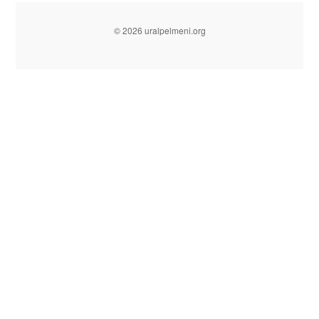
© 2026 uralpelmeni.org