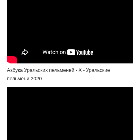
Азбука Уральских пельменей - Х - Уральские
пельмени 2020