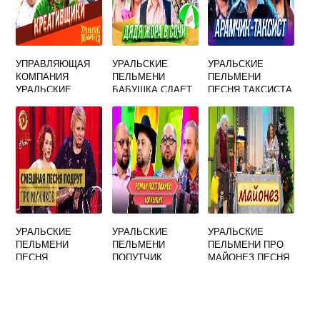
УПРАВЛЯЮЩАЯ
УРАЛЬСКИЕ
УРАЛЬСКИЕ
КОМПАНИЯ
ПЕЛЬМЕНИ
ПЕЛЬМЕНИ
УРАЛЬСКИЕ
БАБУШКА СДАЕТ
ПЕСНЯ ТАКСИСТА
ПЕЛЬМЕНИ
КОМНАТУ
УРАЛЬСКИЕ
УРАЛЬСКИЕ
УРАЛЬСКИЕ
ПЕЛЬМЕНИ
ПЕЛЬМЕНИ
ПЕЛЬМЕНИ ПРО
ПЕСНЯ
ПОПУТЧИК
МАЙОНЕЗ ПЕСНЯ
ЖЕНЩИНЫ
СЛУШАТЬ
БЫВАЮТ РАЗНЫЕ