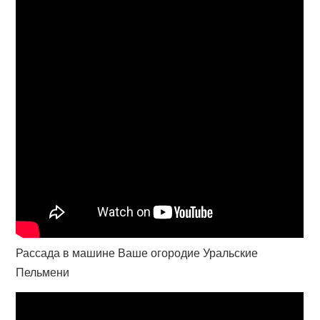
Рассада в машине Ваше огородие Уральские
Пельмени