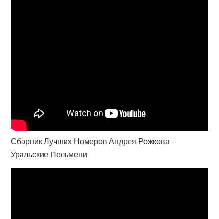
Сборник Лучших Номеров Андрея Рожкова -
Уральские Пельмени