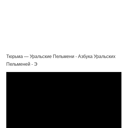
Тюрьма — Уральские Пельмени - Азбука Уральских
Пельменей - Э