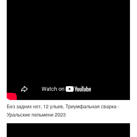
Без задних нот, 12 ульев, Триумфальная сварка -
Уральские пельмени 2023