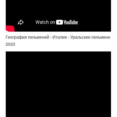
География пельменей - Италия - Уральские пельмени
2023