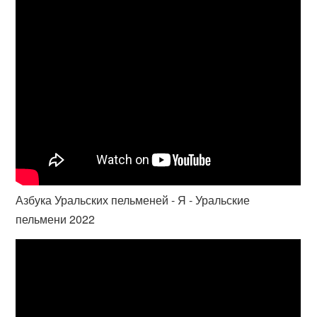
Азбука Уральских пельменей - Я - Уральские
пельмени 2022