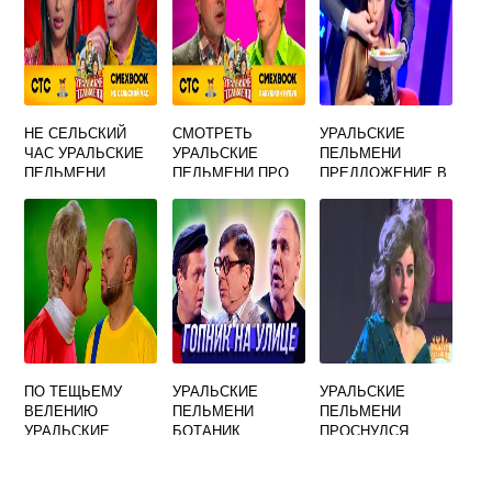
НЕ СЕЛЬСКИЙ
СМОТРЕТЬ
УРАЛЬСКИЕ
ЧАС УРАЛЬСКИЕ
УРАЛЬСКИЕ
ПЕЛЬМЕНИ
ПЕЛЬМЕНИ
ПЕЛЬМЕНИ ПРО
ПРЕДЛОЖЕНИЕ В
НОУТБУК
РЕСТОРАНЕ
ПО ТЕЩЬЕМУ
УРАЛЬСКИЕ
УРАЛЬСКИЕ
ВЕЛЕНИЮ
ПЕЛЬМЕНИ
ПЕЛЬМЕНИ
УРАЛЬСКИЕ
БОТАНИК
ПРОСНУЛСЯ
ПЕЛЬМЕНИ
ПОСЛЕ
КОРПОРАТИВА В
ЧУЖОЙ