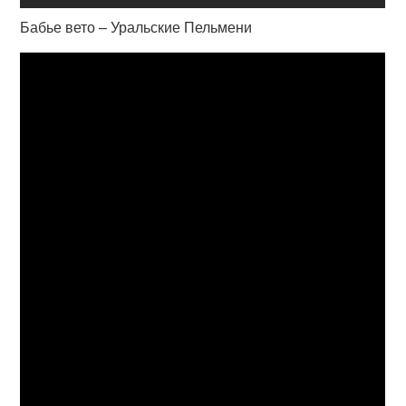
Бабье вето – Уральские Пельмени