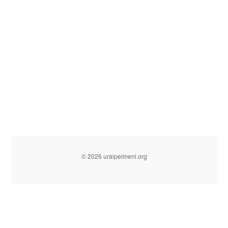
© 2026 uralpelmeni.org