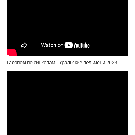
Галопом по синкопам - Уральские пельмени 2023