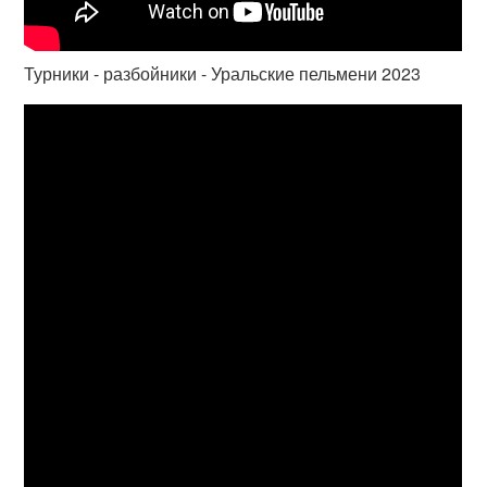
Турники - разбойники - Уральские пельмени 2023