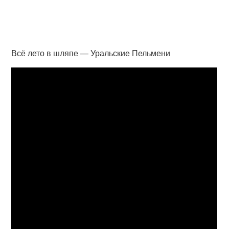
Всё лето в шляпе — Уральские Пельмени