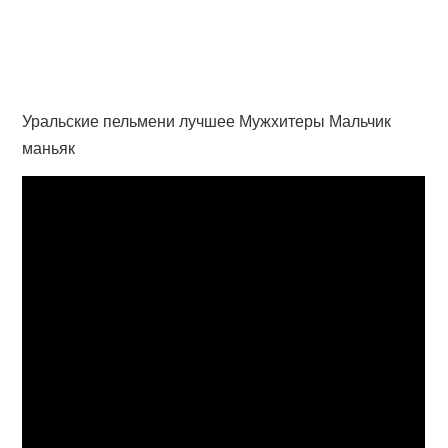
Уральские пельмени лучшее Мужхитеры Мальчик
маньяк