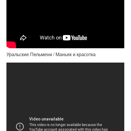
Уральские Пельмени / Маньяк и красотка