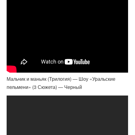
Мальчик и маньяк (Трилогия) — Шоу «Уральские
пельмени» (3 Сюжета) — Черный