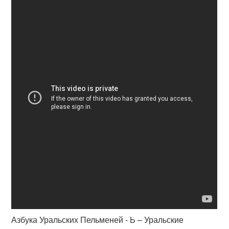
Азбука Уральских Пельменей - Ь – Уральские