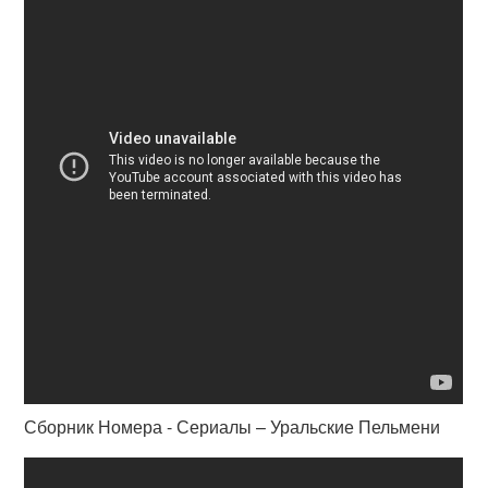
Сборник Номера - Сериалы – Уральские Пельмени