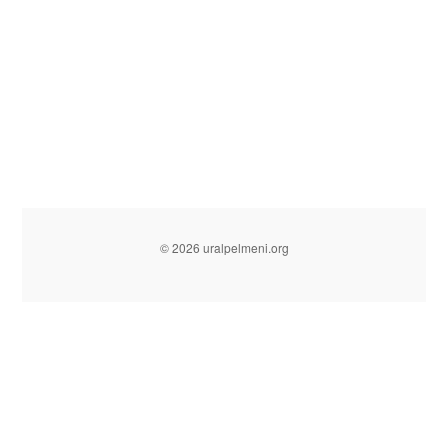
© 2026 uralpelmeni.org