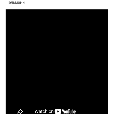
Пельмени