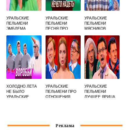
УРАЛЬСКИЕ
УРАЛЬСКИЕ
УРАЛЬСКИЕ
ПЕЛЬМЕНИ
ПЕЛЬМЕНИ
ПЕЛЬМЕНИ
ЭМБЛЕМА
ПЕСНЯ ПРО
МЯСНИКОВ
СТРЕСС
ХВАТИТ ЖРАТЬ
СОКОЛОВ И
ЕРШОВ
ХОЛОДНО ЛЕТА
УРАЛЬСКИЕ
УРАЛЬСКИЕ
НЕ БЫЛО
ПЕЛЬМЕНИ ПРО
ПЕЛЬМЕНИ
УРАЛЬСКИЕ
ОТНОШЕНИЯ
ЛУЧШЕЕ ЯРИЦА
ПЕЛЬМЕНИ
Реклама