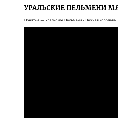
УРАЛЬСКИЕ ПЕЛЬМЕНИ М
Понятые — Уральские Пельмени - Нежная королева