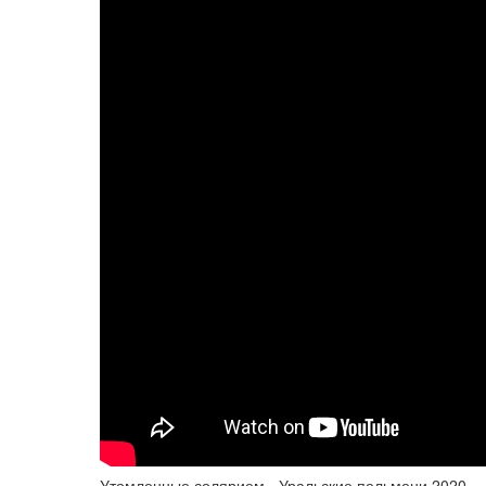
Утомленные солярием - Уральские пельмени 2020