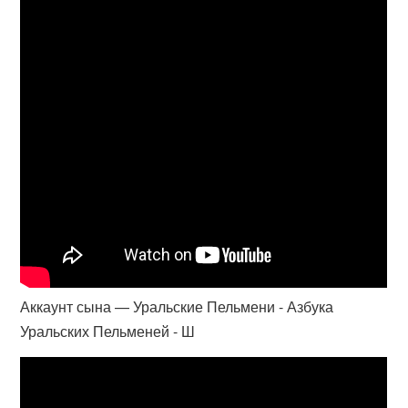
Аккаунт сына — Уральские Пельмени - Азбука
Уральских Пельменей - Ш