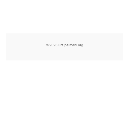
© 2026 uralpelmeni.org