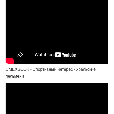
СМЕХBOOK - Спортивный интерес - Уральские
пельмени