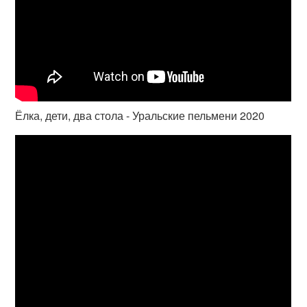
Ёлка, дети, два стола - Уральские пельмени 2020