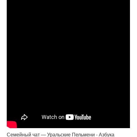
Семейный чат — Уральские Пельмени - Азбука