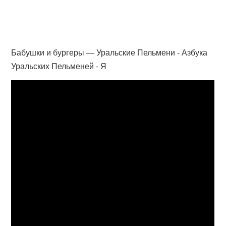
Бабушки и бургеры — Уральские Пельмени - Азбука
Уральских Пельменей - Я