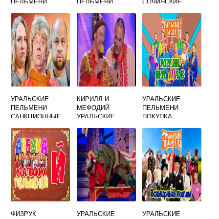
ПЕЛЬМЕНИ
ПЕЛЬМЕНИ
СОЧИНСКИЕ
ОБЪЕКТЫ
УРАЛЬСКИЕ
КИРИЛЛ И
УРАЛЬСКИЕ
ПЕЛЬМЕНИ
МЕФОДИЙ
ПЕЛЬМЕНИ
САНКЦИОННЫЕ
УРАЛЬСКИЕ
ПОКУПКА
ПРОДУКТЫ
ПЕЛЬМЕНИ
ШТАНОВ МУЖУ
ФИЗРУК
УРАЛЬСКИЕ
УРАЛЬСКИЕ