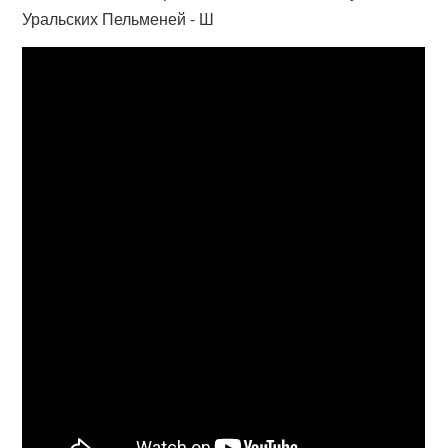
Уральских Пельменей - Ш