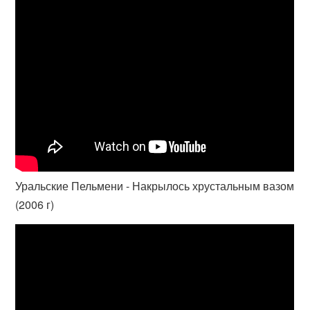
Уральские Пельмени - Накрылось хрустальным вазом
(2006 г)