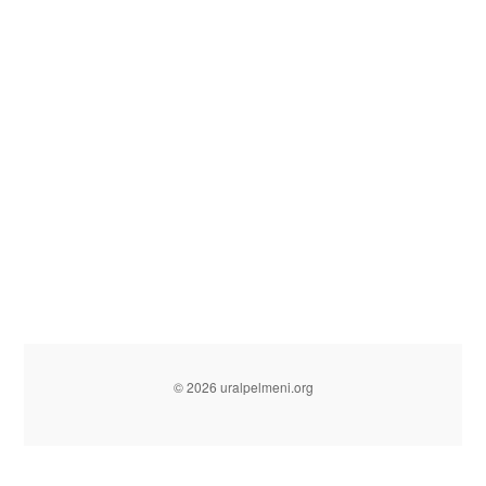
© 2026 uralpelmeni.org