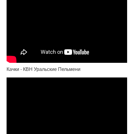
Качки - КВН Уральские Пельмени