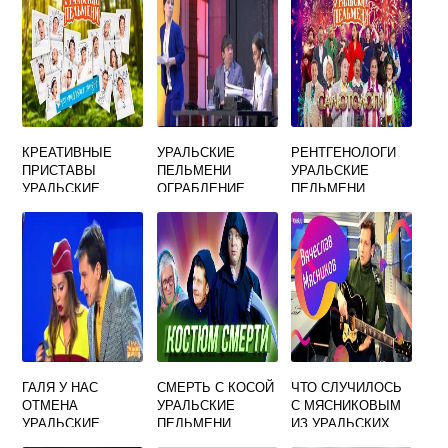
КРЕАТИВНЫЕ
УРАЛЬСКИЕ
РЕНТГЕНОЛОГИ
ПРИСТАВЫ
ПЕЛЬМЕНИ
УРАЛЬСКИЕ
УРАЛЬСКИЕ
ОГРАБЛЕНИЕ
ПЕЛЬМЕНИ
ПЕЛЬМЕНИ
СОБЕСА
СМОТРЕТЬ
СМОТРЕТЬ
ГАЛЯ У НАС
СМЕРТЬ С КОСОЙ
ЧТО СЛУЧИЛОСЬ
ОТМЕНА
УРАЛЬСКИЕ
С МЯСНИКОВЫМ
УРАЛЬСКИЕ
ПЕЛЬМЕНИ
ИЗ УРАЛЬСКИХ
ПЕЛЬМЕНИ
ПЕЛЬМЕНЕЙ