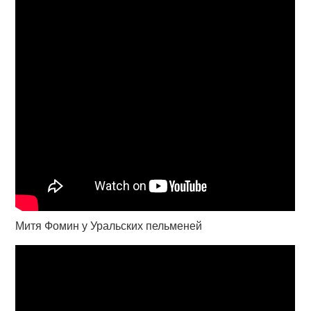
Митя Фомин у Уральских пельменей