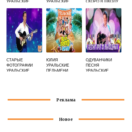
УРАЛЬСКИЕ
УРАЛЬСКИЕ
СКОРО В ШКОЛУ
ПЕЛЬМЕНИ
СТАРЫЕ
ЮЛИЯ
ОДУВАНЧИКИ
ФОТОГРАФИИ
УРАЛЬСКИЕ
ПЕСНЯ
УРАЛЬСКИЕ
ПЕЛЬМЕНИ
УРАЛЬСКИЕ
ПЕЛЬМЕНИ
МИХАЛКОВА
ПЕЛЬМЕНИ
ПЕСНЯ
ГОРЯЧИЕ
Реклама
Новое