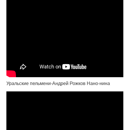
Уральские пельмени-Андрей Рожков Нано-нина