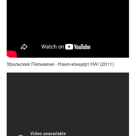
Уральские Пельмени - Нано-концерт НА! (2011)