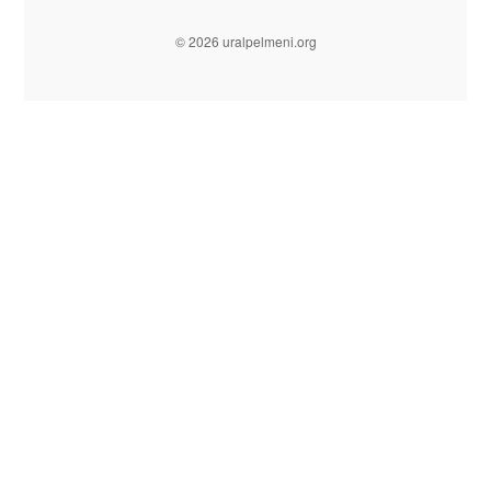
© 2026 uralpelmeni.org