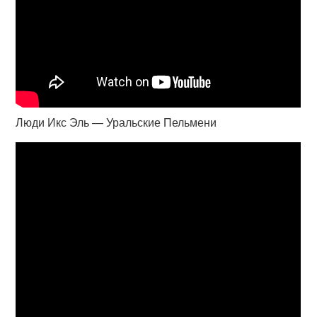
Люди Икс Эль — Уральские Пельмени