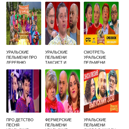
УРАЛЬСКИЕ
УРАЛЬСКИЕ
СМОТРЕТЬ
ПЕЛЬМЕНИ ПРО
ПЕЛЬМЕНИ
УРАЛЬСКИЕ
ДЕРЕВНЮ
ТАКСИСТ И
ПЕЛЬМЕНИ
ДЕВУШКА
ВЗРОСЛЫЕ ДЕТИ
ПРО ДЕТСТВО
ФЕРМЕРСКИЕ
УРАЛЬСКИЕ
ПЕСНЯ
ПЕЛЬМЕНИ
ПЕЛЬМЕНИ