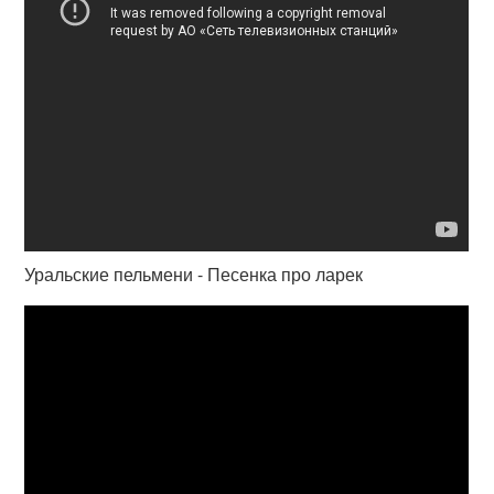
Уральские пельмени - Песенка про ларек