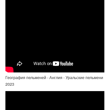
География пельменей - Англия - Уральские пельмени
2023