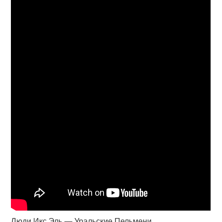
Люди Икс Эль — Уральские Пельмени