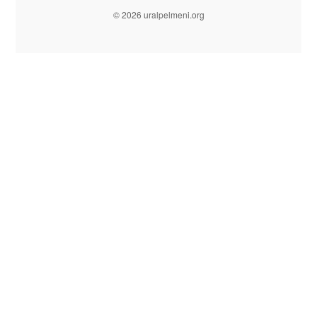
© 2026 uralpelmeni.org