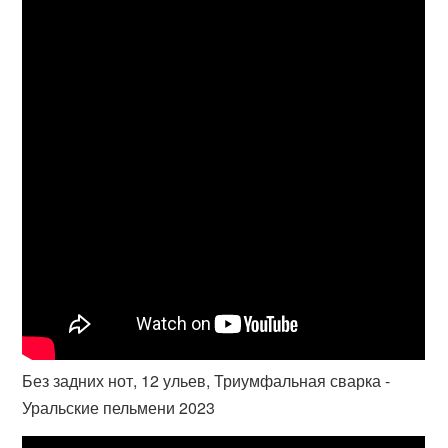
Без задних нот, 12 ульев, Триумфальная сварка -
Уральские пельмени 2023