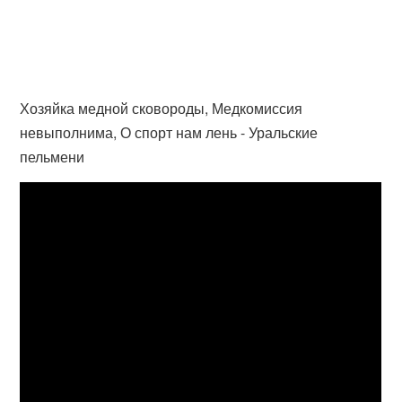
Хозяйка медной сковороды, Медкомиссия
невыполнима, О спорт нам лень - Уральские
пельмени