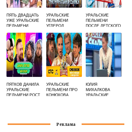
ПЯТЬ ДВАДЦАТЬ
УРАЛЬСКИЕ
УРАЛЬСКИЕ
УЖЕ УРАЛЬСКИЕ
ПЕЛЬМЕНИ
ПЕЛЬМЕНИ
ПЕЛЬМЕНИ
УГЛЕРОД
ПОСЛЕ ДЕТСКОГО
ДИАГРАММА
ДНЯ РОЖДЕНИЯ В
ЖЕЛЕЗО
БОЛЬНИЦЕ
ПЯТКОВ ДАНИЛА
УРАЛЬСКИЕ
ЮЛИЯ
УРАЛЬСКИЕ
ПЕЛЬМЕНИ ПРО
МИХАЛКОВА
ПЕЛЬМЕНИ РОСТ
КОНЮХОВА
УРАЛЬСКИЕ
ФЕДОРА
ПЕЛЬМЕНИ
МЕДСЕСТРА
Реклама