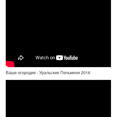
Ваше огородие - Уральские Пельмени 2016