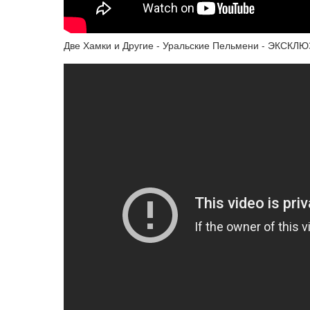
Две Хамки и Другие - Уральские Пельмени - ЭКСКЛ