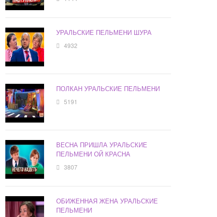
УРАЛЬСКИЕ ПЕЛЬМЕНИ ШУРА
4932
ПОЛКАН УРАЛЬСКИЕ ПЕЛЬМЕНИ
5191
ВЕСНА ПРИШЛА УРАЛЬСКИЕ
ПЕЛЬМЕНИ ОЙ КРАСНА
3807
ОБИЖЕННАЯ ЖЕНА УРАЛЬСКИЕ
ПЕЛЬМЕНИ