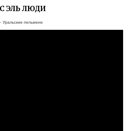
С ЭЛЬ ЛЮДИ
 - Уральские пельмени