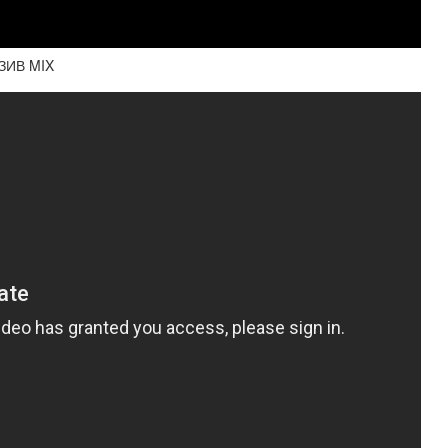
ЮЗИВ MIX