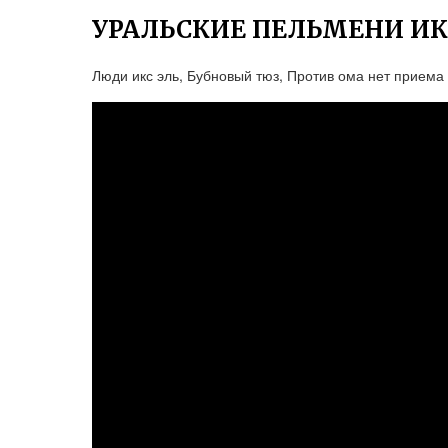
УРАЛЬСКИЕ ПЕЛЬМЕНИ ИК
Люди икс эль, Бубновый тюз, Против ома нет приема