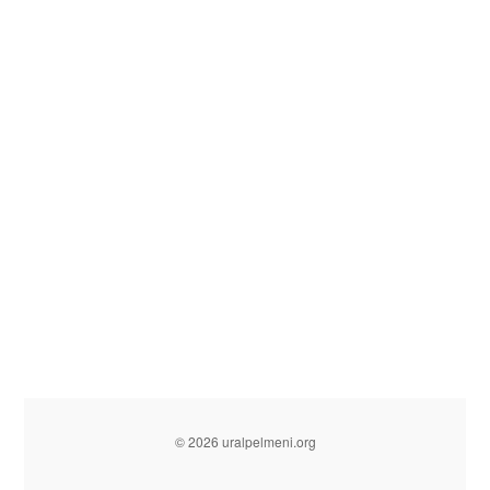
© 2026 uralpelmeni.org