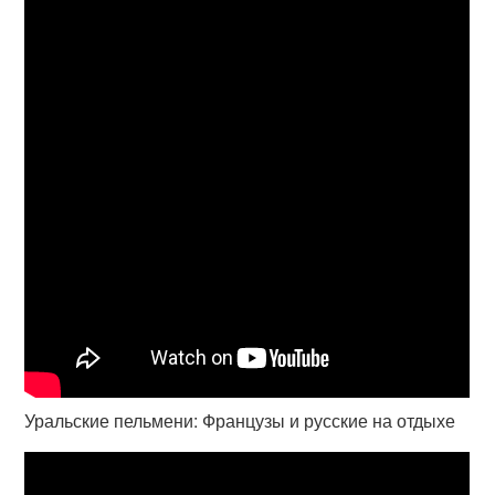
Уральские пельмени: Французы и русские на отдыхе