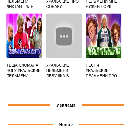
ПЕЛЬМЕНИ
УРАЛЬСКИЕ ПРО
ПЕЛЬМЕНИ МНЕ
ДИКТАНТ ДЛЯ
СОБАКУ
НУЖЕН ПОРШ
ЧИНОВНИКОВ
ТЕЩА СЛОМАЛА
УРАЛЬСКИЕ
ПЕСНЯ
НОГУ УРАЛЬСКИЕ
ПЕЛЬМЕНИ
УРАЛЬСКИЕ
ПЕЛЬМЕНИ
ДЕВУШКА В
ПЕЛЬМЕНИ ПРО
МАШИНЕ
ЛЕТО
ЗАКРЫЛАСЬ
Реклама
Новое