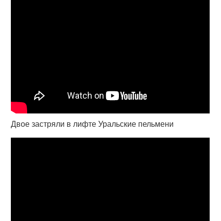
Двое застряли в лифте Уральские пельмени