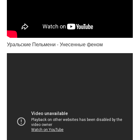
Уральские Пельмени - Унесенные феном