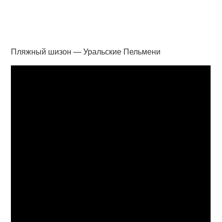
Пляжный шизон — Уральские Пельмени