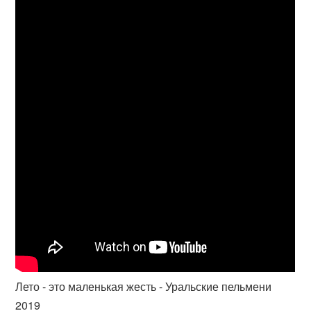
Лето - это маленькая жесть - Уральские пельмени
2019