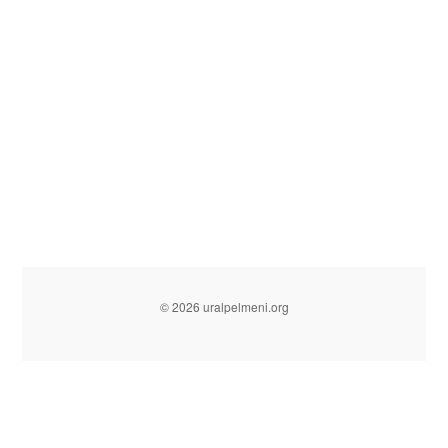
© 2026 uralpelmeni.org