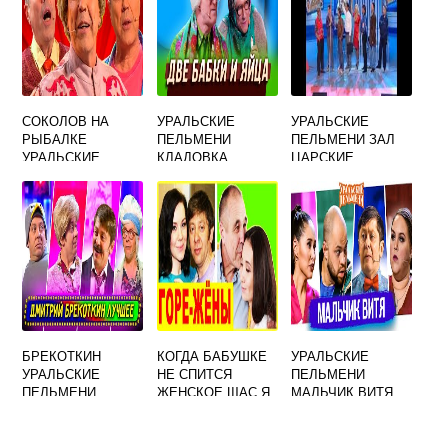
СОКОЛОВ НА
УРАЛЬСКИЕ
УРАЛЬСКИЕ
РЫБАЛКЕ
ПЕЛЬМЕНИ
ПЕЛЬМЕНИ ЗАЛ
УРАЛЬСКИЕ
КЛАДОВКА
ЦАРСКИЕ
ПЕЛЬМЕНИ
ПАЛАТЫ
БРЕКОТКИН
КОГДА БАБУШКЕ
УРАЛЬСКИЕ
УРАЛЬСКИЕ
НЕ СПИТСЯ
ПЕЛЬМЕНИ
ПЕЛЬМЕНИ
ЖЕНСКОЕ ЩАС Я
МАЛЬЧИК ВИТЯ
УРОКИ
УРАЛЬСКИЕ
ПЕЛЬМЕНИ