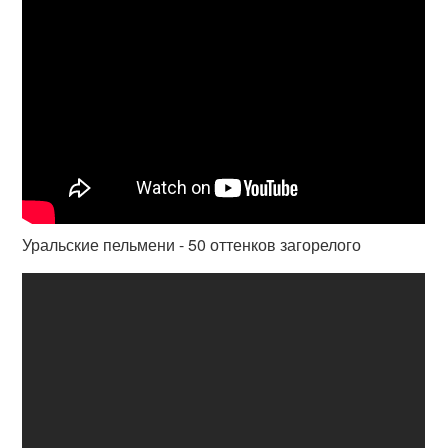
Уральские пельмени - 50 оттенков загорелого