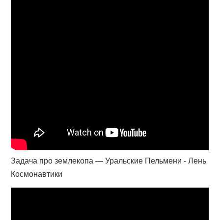
Задача про землекопа — Уральские Пельмени - Лень
Космонавтики