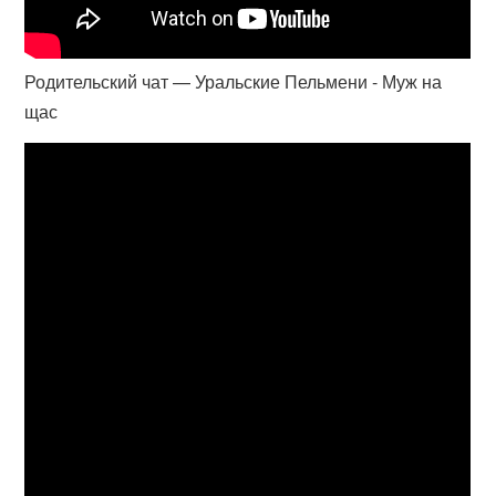
Родительский чат — Уральские Пельмени - Муж на
щас