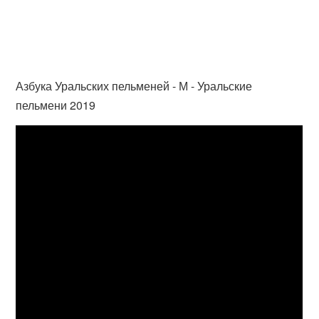
Азбука Уральских пельменей - М - Уральские
пельмени 2019