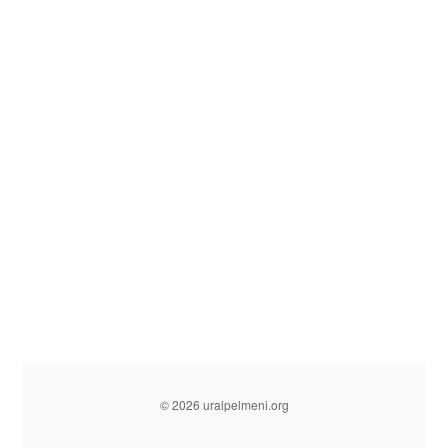
© 2026 uralpelmeni.org