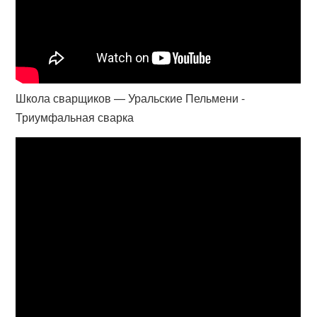
Школа сварщиков — Уральские Пельмени -
Триумфальная сварка