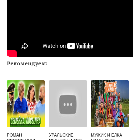
Рекомендуем:
РОМАН
УРАЛЬСКИЕ
МУЖИК И ЕЛКА