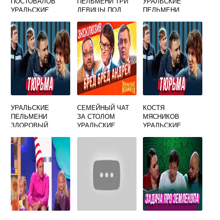
ПОСТОВАЛОВ
ПЕЛЬМЕНИ ТРИ
УРАЛЬСКИЕ
УРАЛЬСКИЕ
ДЕВИЦЫ ПОД
ПЕЛЬМЕНИ
ПЕЛЬМЕНИ
ОКНОМ ПРЯЛИ
ЛУЧШИЕ НОМЕРА
ПОЗДНО
ПРО ТЕЩУ
ВЕЧЕРКОМ
УРАЛЬСКИЕ
СЕМЕЙНЫЙ ЧАТ
КОСТЯ
ПЕЛЬМЕНИ
ЗА СТОЛОМ
МЯСНИКОВ
ЗДОРОВЫЙ
УРАЛЬСКИЕ
УРАЛЬСКИЕ
ОБРАЗ ЖИЗНИ
ПЕЛЬМЕНИ
ПЕЛЬМЕНИ