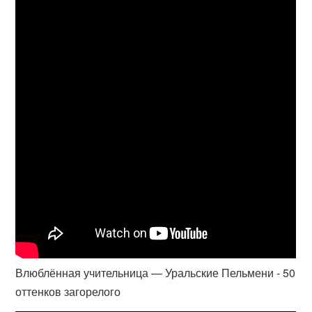
Влюблённая учительница — Уральские Пельмени - 50
оттенков загорелого