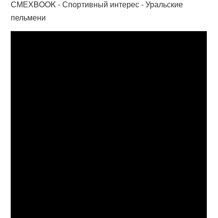
СМЕХBOOK - Спортивный интерес - Уральские
пельмени