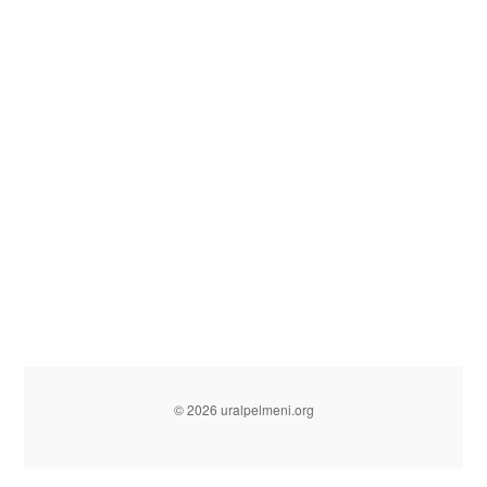
© 2026 uralpelmeni.org