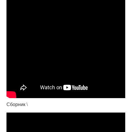
Сборник \