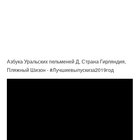
Азбука Уральских пельменей Д, Страна Гирляндия,
Пляжный Шизон - #Лучшиевыпускиза2019год