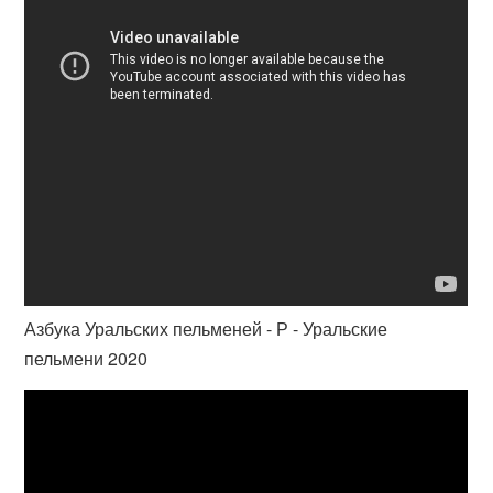
Азбука Уральских пельменей - Р - Уральские
пельмени 2020