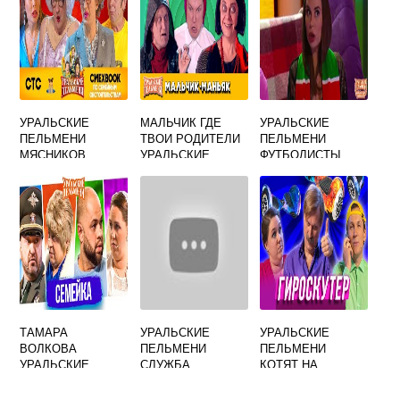
УРАЛЬСКИЕ
МАЛЬЧИК ГДЕ
УРАЛЬСКИЕ
ПЕЛЬМЕНИ
ТВОИ РОДИТЕЛИ
ПЕЛЬМЕНИ
МЯСНИКОВ
УРАЛЬСКИЕ
ФУТБОЛИСТЫ
ЖЕНИТСЯ НА
ПЕЛЬМЕНИ
БАБКЕ
ТАМАРА
УРАЛЬСКИЕ
УРАЛЬСКИЕ
ВОЛКОВА
ПЕЛЬМЕНИ
ПЕЛЬМЕНИ
УРАЛЬСКИЕ
СЛУЖБА
КОТЯТ НА
ПЕЛЬМЕНИ
БЕЗОПАСНОСТИ
МОРОЗЕ ЖРАЛ И
ВСЕХ БАНКОВ
ПРОСТУДИЛСЯ