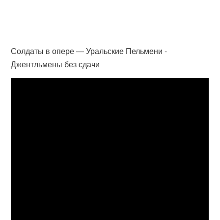
Солдаты в опере — Уральские Пельмени -
Джентльмены без сдачи