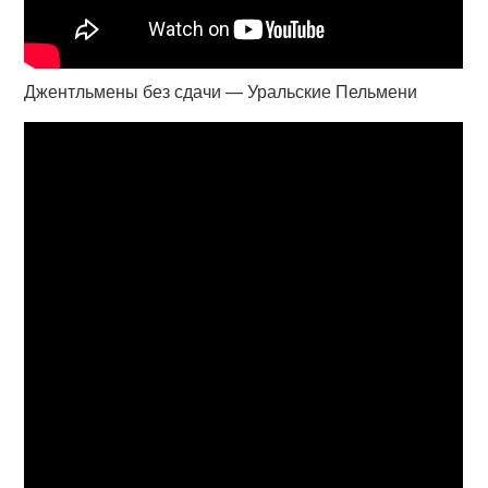
Джентльмены без сдачи — Уральские Пельмени