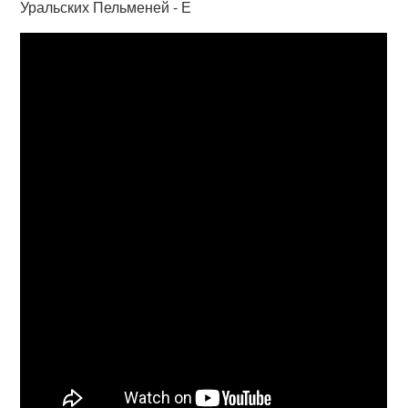
Уральских Пельменей - Е