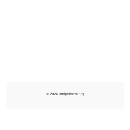
© 2026 uralpelmeni.org