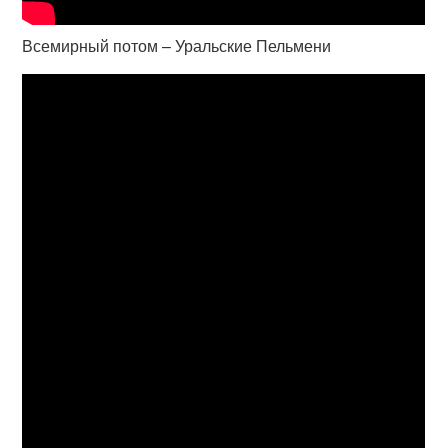
Всемирный потом – Уральские Пельмени