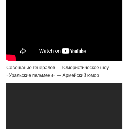
Совещание генералов — Юмористическое шоу
«Уральские пельмени» — Армейский юмор