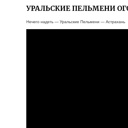
УРАЛЬСКИЕ ПЕЛЬМЕНИ ОГ
Нечего надеть — Уральские Пельмени — Астрахань