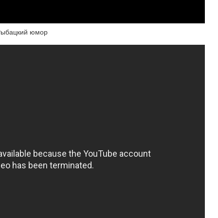
Рыбацкий юмор