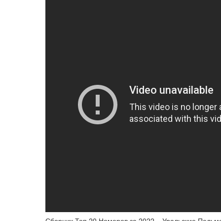
Сборник Топ 20 Номеров за 2022 – Уральские Пельм