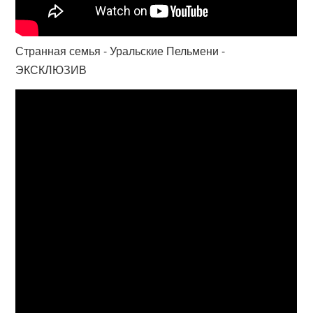
Странная семья - Уральские Пельмени -
ЭКСКЛЮЗИВ