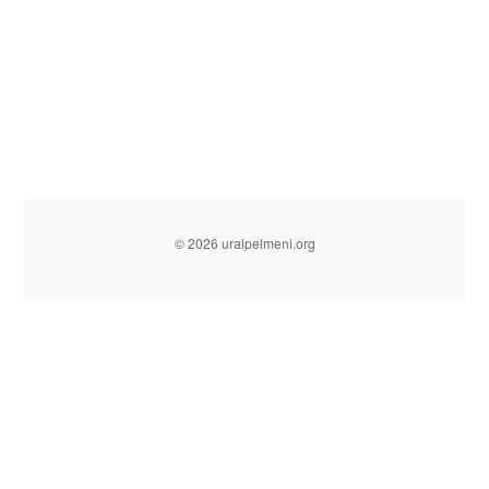
© 2026 uralpelmeni.org