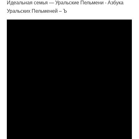
Идеальная семья — Уральские Пельмени - Азбука
Уральских Пельменей – Ъ