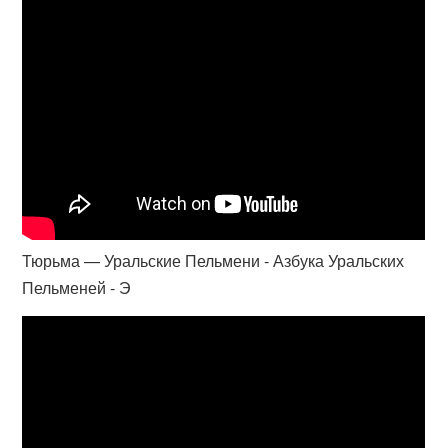
Тюрьма — Уральские Пельмени - Азбука Уральских
Пельменей - Э