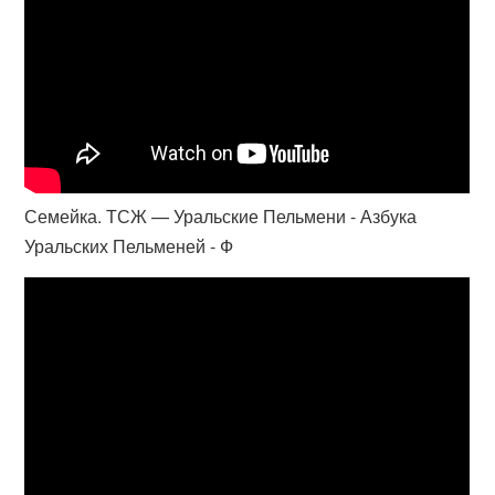
Семейка. ТСЖ — Уральские Пельмени - Азбука
Уральских Пельменей - Ф