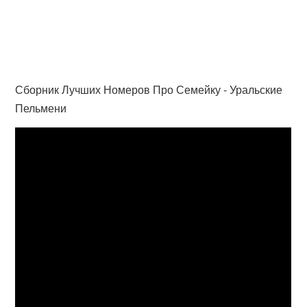
Сборник Лучших Номеров Про Семейку - Уральские
Пельмени