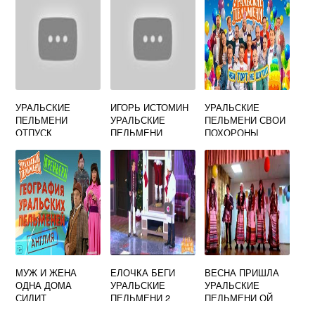
УРАЛЬСКИЕ
ИГОРЬ ИСТОМИН
УРАЛЬСКИЕ
ПЕЛЬМЕНИ
УРАЛЬСКИЕ
ПЕЛЬМЕНИ СВОИ
ОТПУСК
ПЕЛЬМЕНИ
ПОХОРОНЫ
ВИКИПЕДИЯ
МУЖ И ЖЕНА
ЕЛОЧКА БЕГИ
ВЕСНА ПРИШЛА
ОДНА ДОМА
УРАЛЬСКИЕ
УРАЛЬСКИЕ
СИДИТ
ПЕЛЬМЕНИ 2
ПЕЛЬМЕНИ ОЙ
УРАЛЬСКИЕ
ЧАСТЬ
КРАСНА