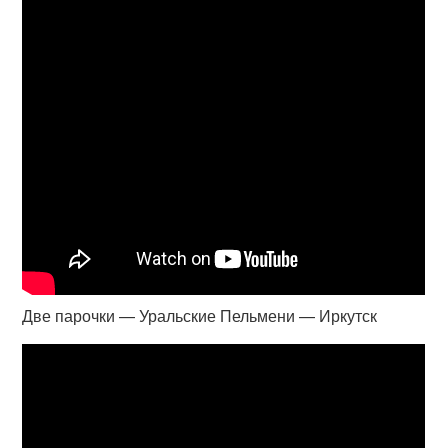
Две парочки — Уральские Пельмени — Иркутск