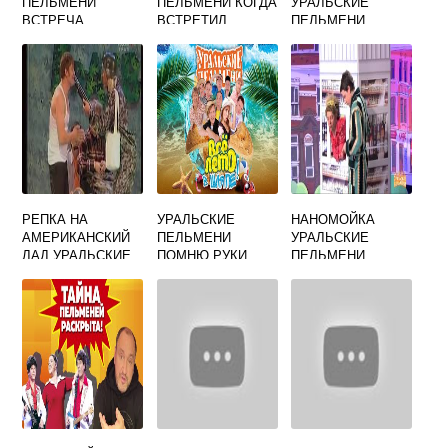
ПЕЛЬМЕНИ
ПЕЛЬМЕНИ КОГДА
УРАЛЬСКИЕ
ВСТРЕЧА
ВСТРЕТИЛ
ПЕЛЬМЕНИ
ОТДЫХАЮЩИХ
БЫВШУЮ
НА ВОКЗАЛЕ
РЕПКА НА
УРАЛЬСКИЕ
НАНОМОЙКА
АМЕРИКАНСКИЙ
ПЕЛЬМЕНИ
УРАЛЬСКИЕ
ЛАД УРАЛЬСКИЕ
ПОМНЮ РУКИ
ПЕЛЬМЕНИ
ПЕЛЬМЕНИ
ЛЕНИНА СТАЛИНА
ГЛАЗА