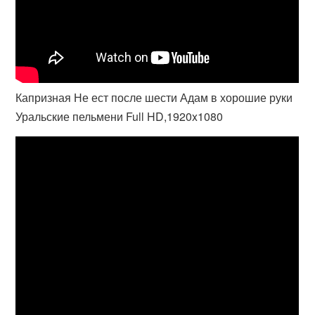
Капризная Не ест после шести Адам в хорошие руки
Уральские пельмени Full HD,1920x1080