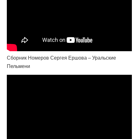
Сборник Номеров Сергея Ершова – Уральские
Пельмени