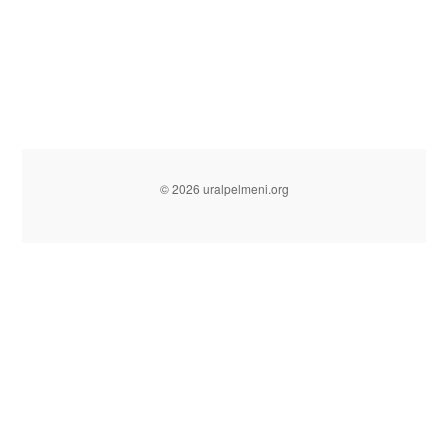
© 2026 uralpelmeni.org