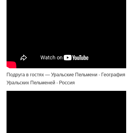
Подруга в гостях — Уральские Пельмени - География
Уральских Пельменей - Россия