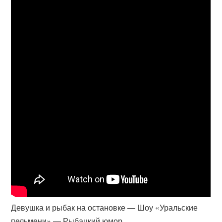
Девушка и рыбак на остановке — Шоу «Уральские
пельмени» — Рыбацкий юмор