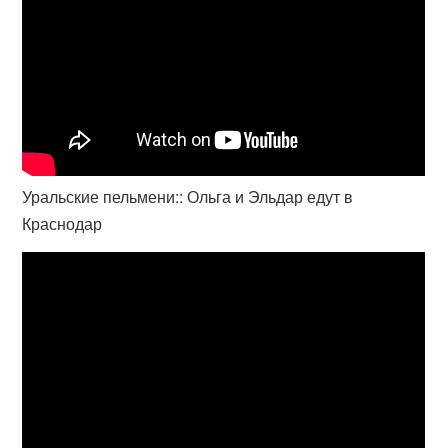
Уральские пельмени:: Ольга и Эльдар едут в
Краснодар