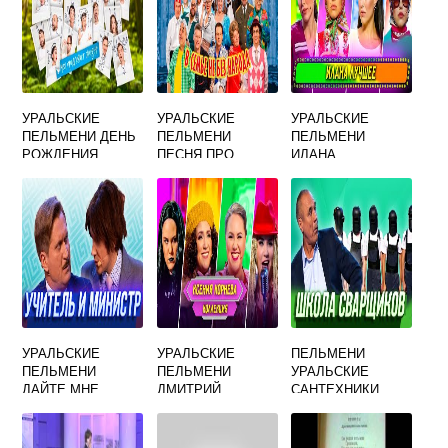
УРАЛЬСКИЕ
УРАЛЬСКИЕ
УРАЛЬСКИЕ
ПЕЛЬМЕНИ ДЕНЬ
ПЕЛЬМЕНИ
ПЕЛЬМЕНИ
РОЖДЕНИЯ
ПЕСНЯ ПРО
ИЛАНА
БРОДСКОГО
НОВЫЙ ГОД
МЯСНИКОВ
ТЕКСТ
РОЖКОВ
УРАЛЬСКИЕ
УРАЛЬСКИЕ
ПЕЛЬМЕНИ
ПЕЛЬМЕНИ
ПЕЛЬМЕНИ
УРАЛЬСКИЕ
ДАЙТЕ МНЕ
ДМИТРИЙ
САНТЕХНИКИ
ГРАЖДАНСТВО
СОКОЛОВ И
КСЕНИЯ КОРНЕВА