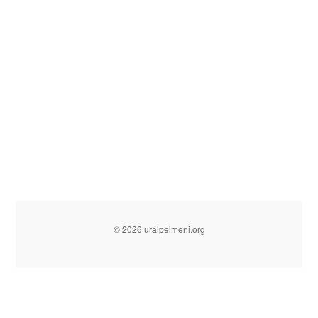
© 2026 uralpelmeni.org