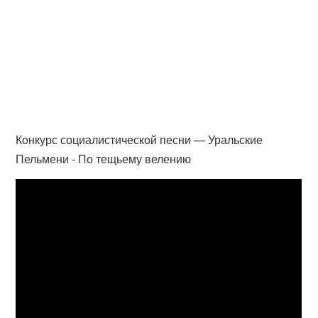
Конкурс социалистической песни — Уральские
Пельмени - По тещьему велению