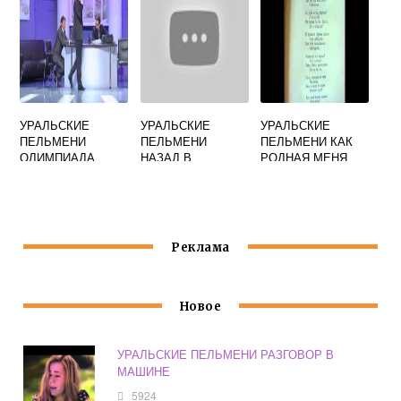
УРАЛЬСКИЕ
УРАЛЬСКИЕ
УРАЛЬСКИЕ
ПЕЛЬМЕНИ
ПЕЛЬМЕНИ
ПЕЛЬМЕНИ КАК
ОЛИМПИАДА
НАЗАД В
РОДНАЯ МЕНЯ
БУЛОЧНУЮ
МАТЬ
ПРОВОЖАЛА
Реклама
Новое
УРАЛЬСКИЕ ПЕЛЬМЕНИ РАЗГОВОР В
МАШИНЕ
5924