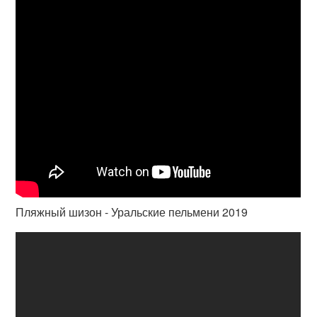
Пляжный шизон - Уральские пельмени 2019