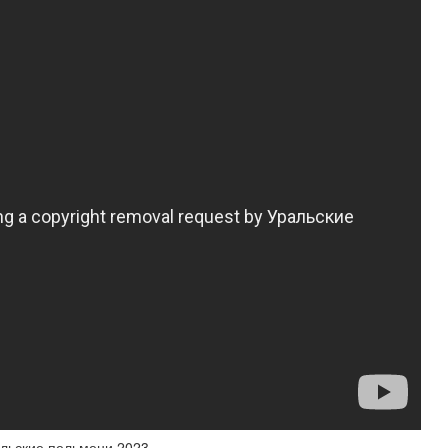
альские пельмени 2023