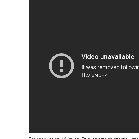
Без задних нот, 12 ульев, Триумфальная сварка - Ур