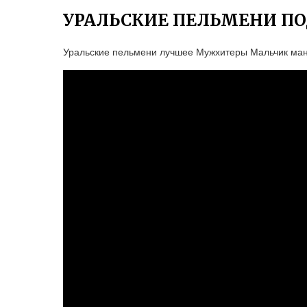
УРАЛЬСКИЕ ПЕЛЬМЕНИ ПО
Уральские пельмени лучшее Мужхитеры Мальчик ма