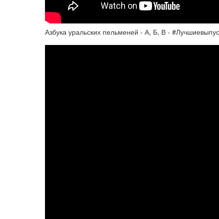
Азбука уральских пельменей - А, Б, В - #Лучшиевыпу