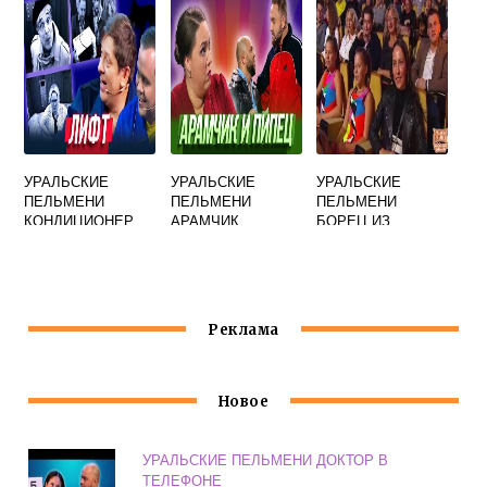
УРАЛЬСКИЕ
УРАЛЬСКИЕ
УРАЛЬСКИЕ
ПЕЛЬМЕНИ
ПЕЛЬМЕНИ
ПЕЛЬМЕНИ
КОНДИЦИОНЕР
АРАМЧИК
БОРЕЦ ИЗ
ЗНАКОМИТСЯ С
ДАГЕСТАНА
ДЕВУШКОЙ В
КАРАОКЕ
Реклама
Новое
УРАЛЬСКИЕ ПЕЛЬМЕНИ ДОКТОР В
ТЕЛЕФОНЕ