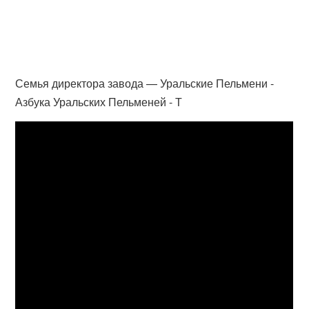
Семья директора завода — Уральские Пельмени -
Азбука Уральских Пельменей - Т