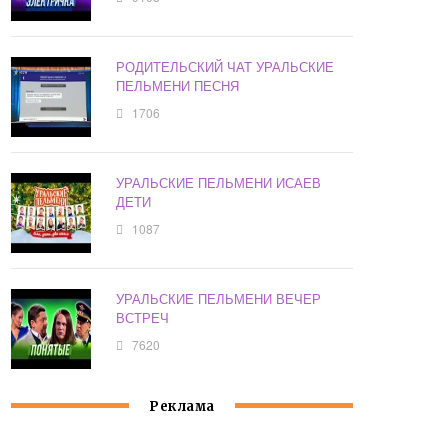
РОДИТЕЛЬСКИЙ ЧАТ УРАЛЬСКИЕ
ПЕЛЬМЕНИ ПЕСНЯ
1706
УРАЛЬСКИЕ ПЕЛЬМЕНИ ИСАЕВ
ДЕТИ
1087
УРАЛЬСКИЕ ПЕЛЬМЕНИ ВЕЧЕР
ВСТРЕЧ
7620
Реклама