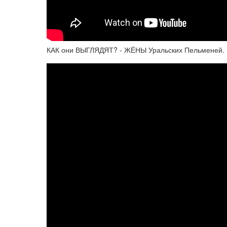
КАК они ВЫГЛЯДЯТ? - ЖЁНЫ Уральских Пельменей.