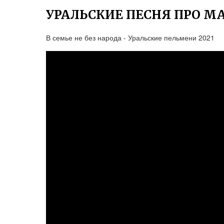
УРАЛЬСКИЕ ПЕСНЯ ПРО 
В семье не без народа - Уральские пельмени 2021