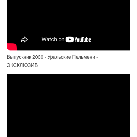
Выпускник 2030 - Уральские Пельмени -
ЭКСКЛЮЗИВ