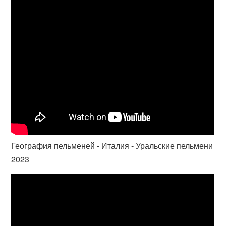
География пельменей - Италия - Уральские пельмени
2023