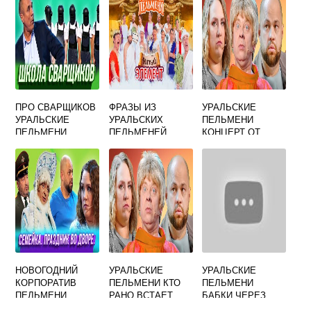
ПРО СВАРЩИКОВ
ФРАЗЫ ИЗ
УРАЛЬСКИЕ
УРАЛЬСКИЕ
УРАЛЬСКИХ
ПЕЛЬМЕНИ
ПЕЛЬМЕНИ
ПЕЛЬМЕНЕЙ
КОНЦЕРТ ОТ
2.06.2023
НОВОГОДНИЙ
УРАЛЬСКИЕ
УРАЛЬСКИЕ
КОРПОРАТИВ
ПЕЛЬМЕНИ КТО
ПЕЛЬМЕНИ
ПЕЛЬМЕНИ
РАНО ВСТАЕТ
БАБКИ ЧЕРЕЗ
УРАЛЬСКИЕ
ДОРОГУ