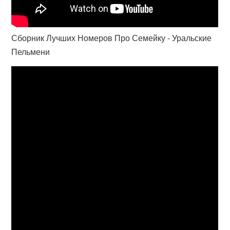
Сборник Лучших Номеров Про Семейку - Уральские
Пельмени