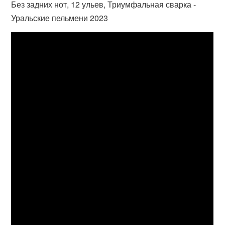
Без задних нот, 12 ульев, Триумфальная сварка -
Уральские пельмени 2023