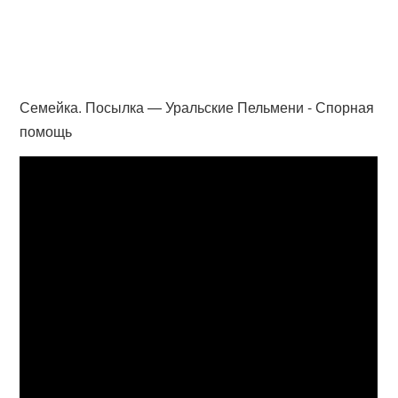
Семейка. Посылка — Уральские Пельмени - Спорная
помощь