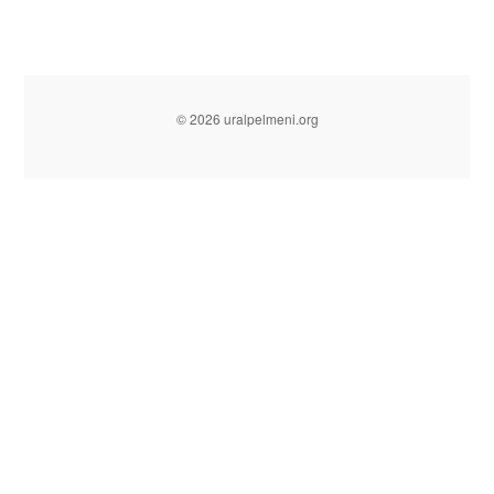
© 2026 uralpelmeni.org