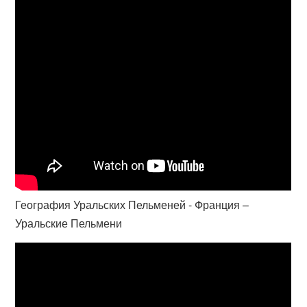
География Уральских Пельменей - Франция –
Уральские Пельмени