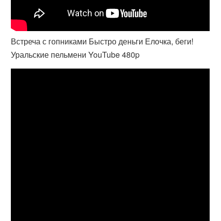
Встреча с гопниками Быстро деньги Елочка, беги!
Уральские пельмени YouTube 480p