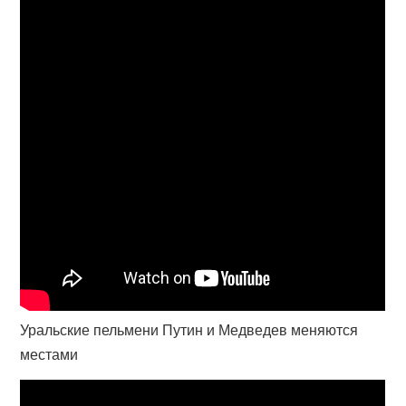
Уральские пельмени Путин и Медведев меняются
местами