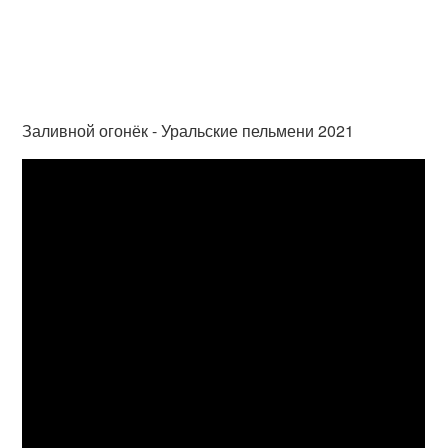
Заливной огонёк - Уральские пельмени 2021