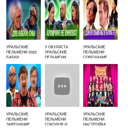
УРАЛЬСКИЕ
У ОКУЛИСТА
УРАЛЬСКИЕ
ПЕЛЬМЕНИ 2022
УРАЛЬСКИЕ
ПЕЛЬМЕНИ
БАБКИ
ПЕЛЬМЕНИ
СОВЕЩАНИЕ
АРАМЧИК
БИЗНЕСМЕНОВ
УРАЛЬСКИЕ
УРАЛЬСКИЕ
УРАЛЬСКИЕ
ПЕЛЬМЕНИ
ПЕЛЬМЕНИ
ПЕЛЬМЕНИ
ЗАВЕЩАНИЕ
СОКОЛОВ И
НАСТРОЙКА