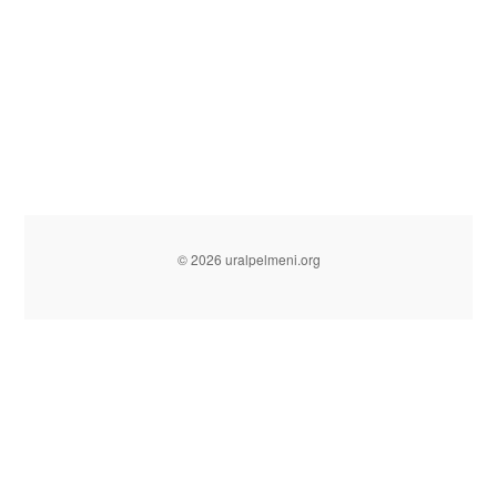
© 2026 uralpelmeni.org