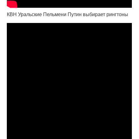
КВН Уральские Пельмени Путин выбирает рингтоны