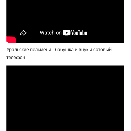
Уральские пельмени - бабушка и внук и сотовый
телефон