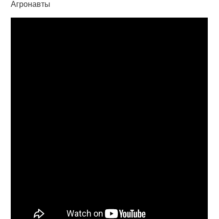
Агронавты