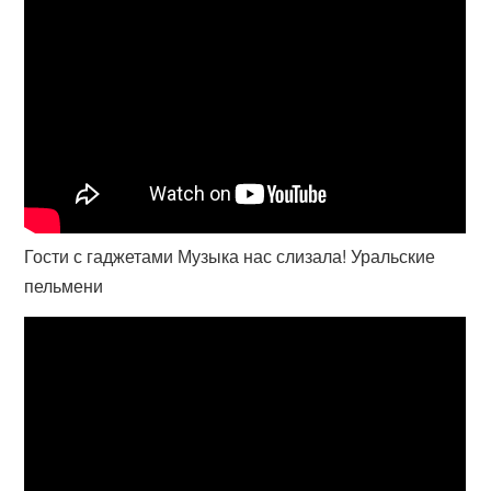
Гости с гаджетами Музыка нас слизала! Уральские
пельмени