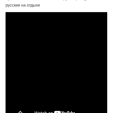
русские на отдыхе