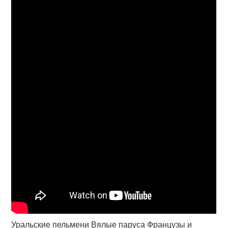
Уральские пельмени Вялые паруса Французы и