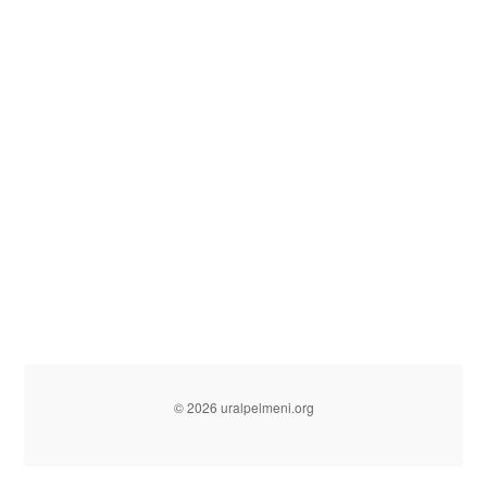
© 2026 uralpelmeni.org