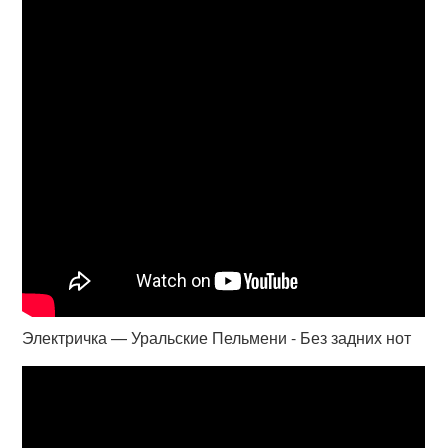
Электричка — Уральские Пельмени - Без задних нот