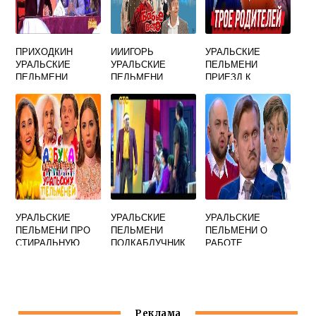
ПРИХОДКИН
ИИИГОРЬ
УРАЛЬСКИЕ
УРАЛЬСКИЕ
УРАЛЬСКИЕ
ПЕЛЬМЕНИ
ПЕЛЬМЕНИ
ПЕЛЬМЕНИ
ПРИЕЗД К
ЛУЧШЕЕ
АУДИО
РОДИТЕЛЯМ
УРАЛЬСКИЕ
УРАЛЬСКИЕ
УРАЛЬСКИЕ
ПЕЛЬМЕНИ ПРО
ПЕЛЬМЕНИ
ПЕЛЬМЕНИ О
СТИРАЛЬНУЮ
ПОДКАБЛУЧНИК
РАБОТЕ
МАШИНУ И
СМОТРЕТЬ
ВОЖДЕНИЕ
СМОТРЕТЬ
ОНЛАЙН
Реклама