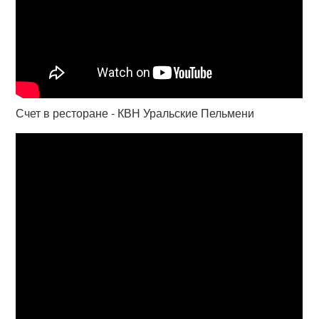
Счет в ресторане - КВН Уральские Пельмени