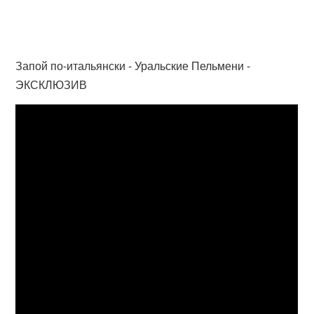
Запой по-итальянски - Уральские Пельмени -
ЭКСКЛЮЗИВ