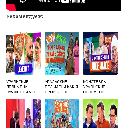
Рекомендуем:
УРАЛЬСКИЕ
УРАЛЬСКИЕ
КОНСТЕБЛЬ
ПЕЛЬМЕНИ
ПЕЛЬМЕНИ КАК Я
УРАЛЬСКИЕ
ЛУЧШЕЕ САМОЕ
ПРОВЕЛ ЭТО
ПЕЛЬМЕНИ
СМЕШНОЕ ПРО
ФИНАЛЬНАЯ
СЕМЬЮ
ПЕСНЯ
ГЕНЕРАЛА