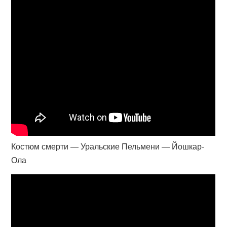
Костюм смерти — Уральские Пельмени — Йошкар-
Ола