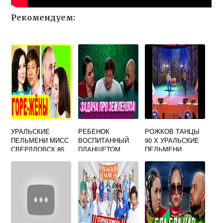
Рекомендуем:
УРАЛЬСКИЕ
РЕБЕНОК
РОЖКОВ ТАНЦЫ
ПЕЛЬМЕНИ МИСС
ВОСПИТАННЫЙ
90 Х УРАЛЬСКИЕ
СВЕРДЛОВСК 85
ПЛАНШЕТОМ
ПЕЛЬМЕНИ
УРАЛЬСКИЕ
ПЕЛЬМЕНИ