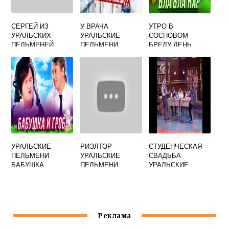
СЕРГЕЙ ИЗ
У ВРАЧА
УТРО В
УРАЛЬСКИХ
УРАЛЬСКИЕ
СОСНОВОМ
ПЕЛЬМЕНЕЙ
ПЕЛЬМЕНИ
БРЕДУ ДЕНЬ
ФАМИЛИЯ
КОСМОНАВТИКИ
ГИРЯ ОТ УМА
УРАЛЬСКИЕ
ПЕЛЬМЕНИ
УРАЛЬСКИЕ
РИЭЛТОР
СТУДЕНЧЕСКАЯ
ПЕЛЬМЕНИ
УРАЛЬСКИЕ
СВАДЬБА
БАБУШКА
ПЕЛЬМЕНИ
УРАЛЬСКИЕ
БИЗНЕС
ПЕЛЬМЕНИ
Реклама