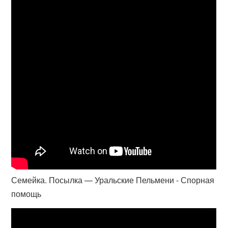
Семейка. Посылка — Уральские Пельмени - Спорная
помощь