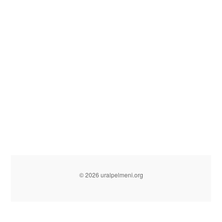
© 2026 uralpelmeni.org