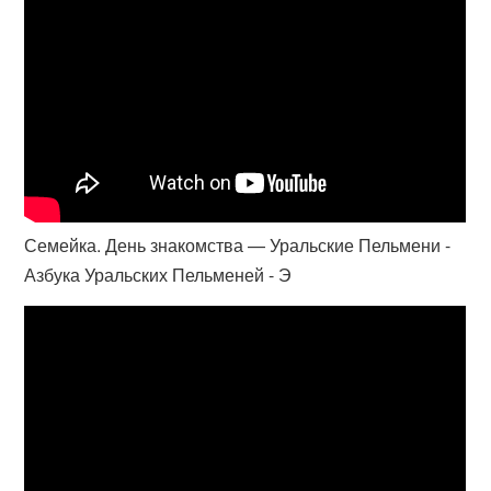
Семейка. День знакомства — Уральские Пельмени -
Азбука Уральских Пельменей - Э