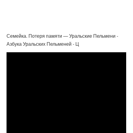
Семейка. Потеря памяти — Уральские Пельмени -
Азбука Уральских Пельменей - Ц