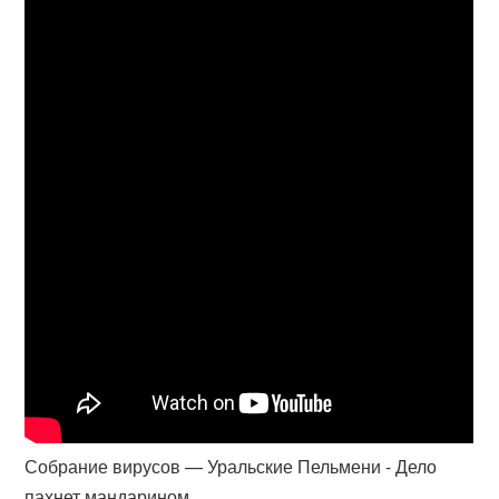
Собрание вирусов — Уральские Пельмени - Дело
пахнет мандарином