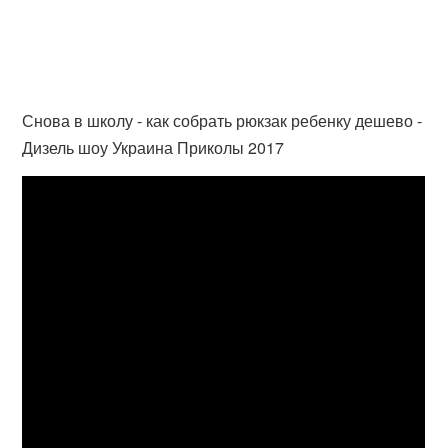
Снова в школу - как собрать рюкзак ребенку дешево -
Дизель шоу Украина Приколы 2017