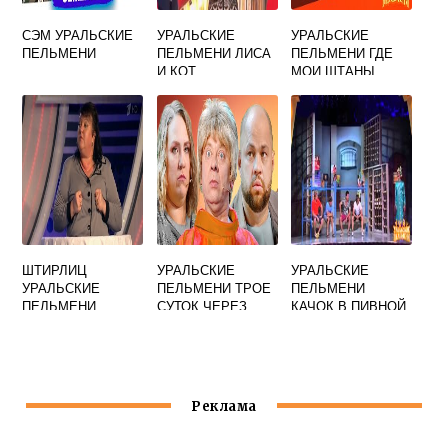
СЭМ УРАЛЬСКИЕ
УРАЛЬСКИЕ
УРАЛЬСКИЕ
ПЕЛЬМЕНИ
ПЕЛЬМЕНИ ЛИСА
ПЕЛЬМЕНИ ГДЕ
И КОТ
МОИ ШТАНЫ
ШТИРЛИЦ
УРАЛЬСКИЕ
УРАЛЬСКИЕ
УРАЛЬСКИЕ
ПЕЛЬМЕНИ ТРОЕ
ПЕЛЬМЕНИ
ПЕЛЬМЕНИ
СУТОК ЧЕРЕЗ
КАЧОК В ПИВНОЙ
СВИДАНИЕ С
СУТКИ
ЖЕНОЙ
Реклама