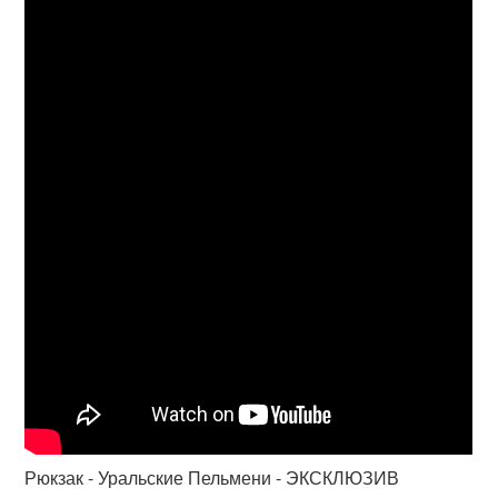
Рюкзак - Уральские Пельмени - ЭКСКЛЮЗИВ