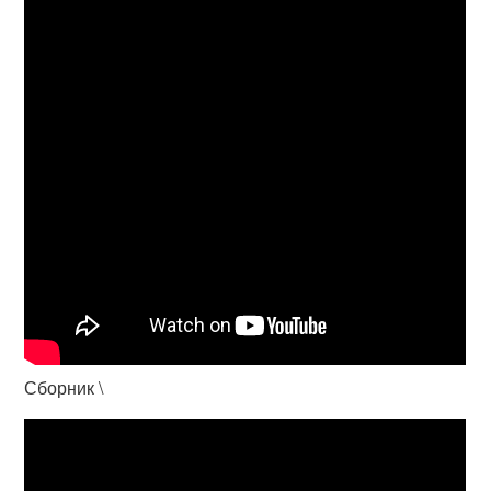
Сборник \