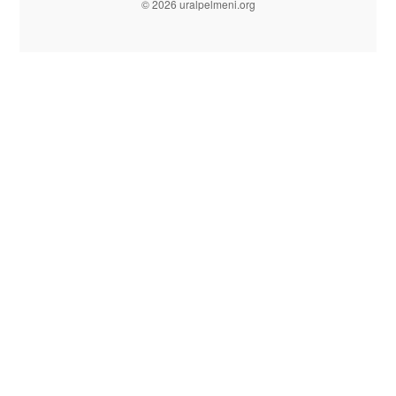
© 2026 uralpelmeni.org