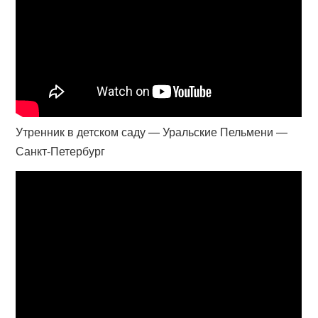
Утренник в детском саду — Уральские Пельмени —
Санкт-Петербург