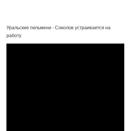
Уральские пельмени - Соколов устраивается на
работу