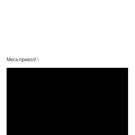
Мега-прикол! \