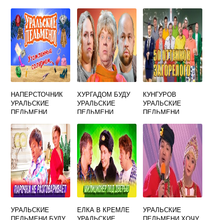
МАЛАХОВА
ИЛЛЮМИНАТОРЕ
ПЕЛЬМЕНИ
ГОД ВЫПУСКА
НАПЕРСТОЧНИК
ХУРГАДОМ БУДУ
КУНГУРОВ
УРАЛЬСКИЕ
УРАЛЬСКИЕ
УРАЛЬСКИЕ
ПЕЛЬМЕНИ
ПЕЛЬМЕНИ
ПЕЛЬМЕНИ
УРАЛЬСКИЕ
ЕЛКА В КРЕМЛЕ
УРАЛЬСКИЕ
ПЕЛЬМЕНИ БУДУ
УРАЛЬСКИЕ
ПЕЛЬМЕНИ ХОЧУ