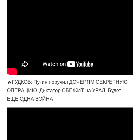
🔥ГУДКОВ: Путин поручил ДОЧЕРЯМ СЕКРЕТНУЮ
ОПЕРАЦИЮ. Диктатор СБЕЖИТ на УРАЛ. Будет
ЕЩЕ ОДНА ВОЙНА