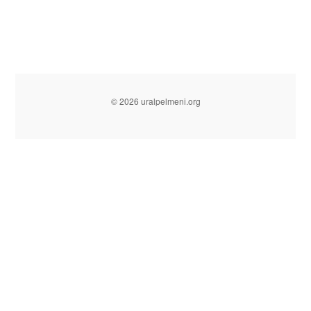
© 2026 uralpelmeni.org