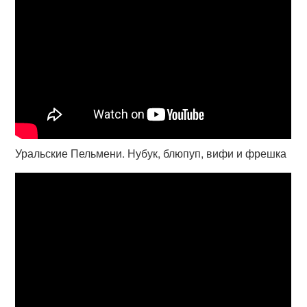
Уральские Пельмени. Нубук, блюпуп, вифи и фрешка