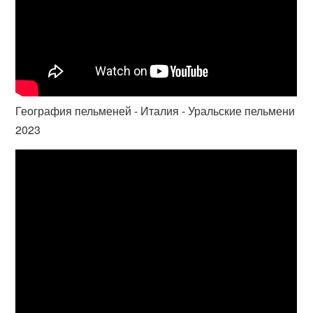
География пельменей - Италия - Уральские пельмени
2023