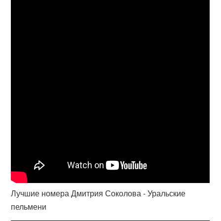
Лучшие номера Дмитрия Соколова - Уральские
пельмени