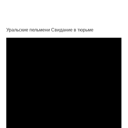
Уральские пельмени Свидание в тюрьме