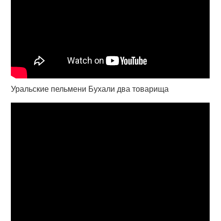
Уральские пельмени Бухали два товарища