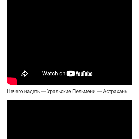
Нечего надеть — Уральские Пельмени — Астрахань