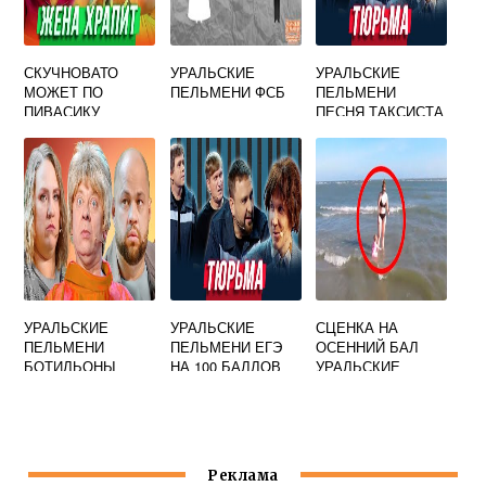
СКУЧНОВАТО
УРАЛЬСКИЕ
УРАЛЬСКИЕ
МОЖЕТ ПО
ПЕЛЬМЕНИ ФСБ
ПЕЛЬМЕНИ
ПИВАСИКУ
ПЕСНЯ ТАКСИСТА
УРАЛЬСКИЕ
ПЕЛЬМЕНИ
УРАЛЬСКИЕ
УРАЛЬСКИЕ
СЦЕНКА НА
ПЕЛЬМЕНИ
ПЕЛЬМЕНИ ЕГЭ
ОСЕННИЙ БАЛ
БОТИЛЬОНЫ
НА 100 БАЛЛОВ
УРАЛЬСКИЕ
ПЕЛЬМЕНИ
Реклама