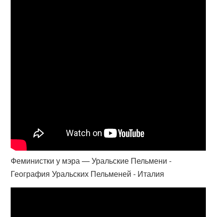
Феминистки у мэра — Уральские Пельмени -
География Уральских Пельменей - Италия