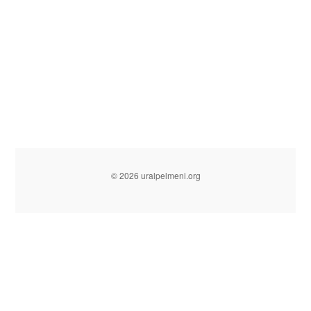
© 2026 uralpelmeni.org