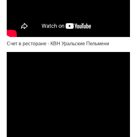
Счет в ресторане - КВН Уральские Пельмени