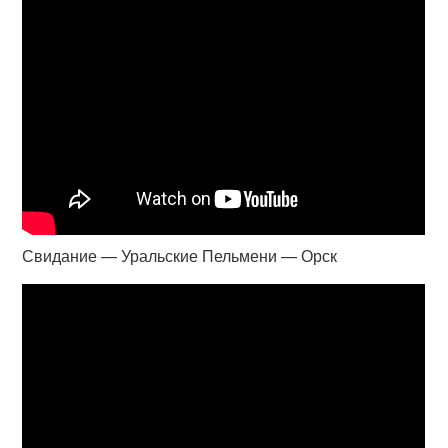
Свидание — Уральские Пельмени — Орск