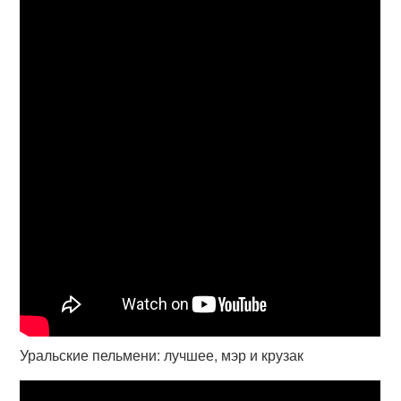
Уральские пельмени: лучшее, мэр и крузак