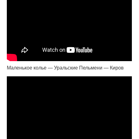
Маленькое колье — Уральские Пельмени — Киров