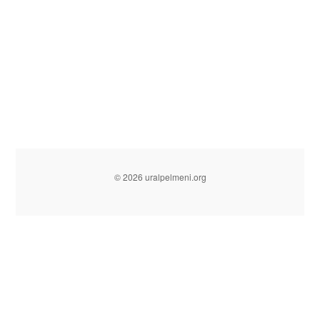
© 2026 uralpelmeni.org