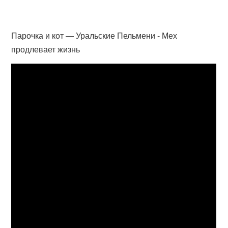
Парочка и кот — Уральские Пельмени - Мех
продлевает жизнь