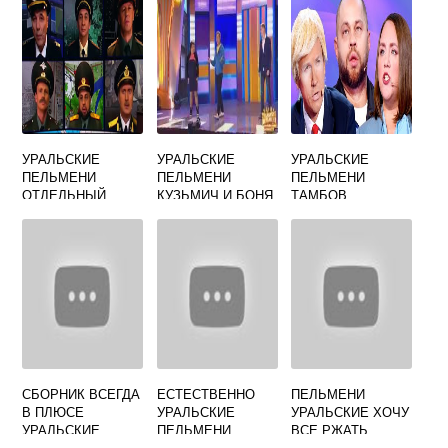
УРАЛЬСКИЕ
УРАЛЬСКИЕ
УРАЛЬСКИЕ
ПЕЛЬМЕНИ
ПЕЛЬМЕНИ
ПЕЛЬМЕНИ
ОТДЕЛЬНЫЙ
КУЗЬМИЧ И БОНЯ
ТАМБОВ
БАТАЛЬОН
ТАНКОВАЯ РОТА
СБОРНИК ВСЕГДА
ЕСТЕСТВЕННО
ПЕЛЬМЕНИ
В ПЛЮСЕ
УРАЛЬСКИЕ
УРАЛЬСКИЕ ХОЧУ
УРАЛЬСКИЕ
ПЕЛЬМЕНИ
ВСЕ РЖАТЬ
ПЕЛЬМЕНИ