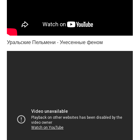
Уральские Пельмени - Унесенные феном