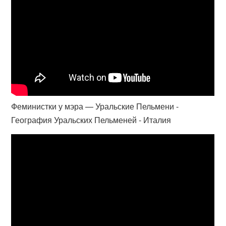
Феминистки у мэра — Уральские Пельмени -
География Уральских Пельменей - Италия