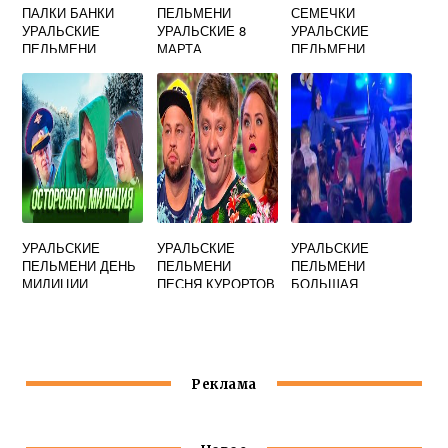
ПАЛКИ БАНКИ
ПЕЛЬМЕНИ
СЕМЕЧКИ
УРАЛЬСКИЕ
УРАЛЬСКИЕ 8
УРАЛЬСКИЕ
ПЕЛЬМЕНИ
МАРТА
ПЕЛЬМЕНИ
ЗАКОНЧИЛИСЬ
УРАЛЬСКИЕ
УРАЛЬСКИЕ
УРАЛЬСКИЕ
ПЕЛЬМЕНИ ДЕНЬ
ПЕЛЬМЕНИ
ПЕЛЬМЕНИ
МИЛИЦИИ
ПЕСНЯ КУРОРТОВ
БОЛЬШАЯ
РАЗНИЦА
Реклама