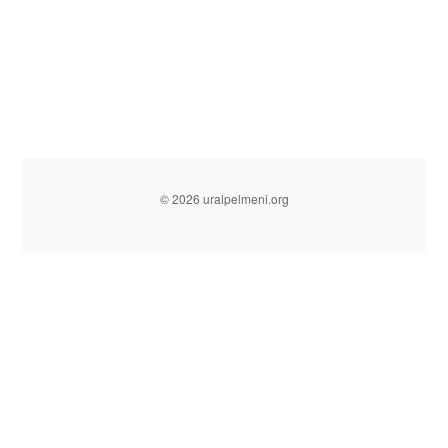
© 2026 uralpelmeni.org