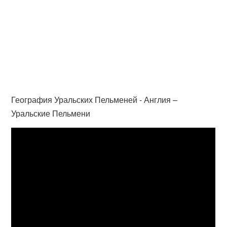
География Уральских Пельменей - Англия –
Уральские Пельмени