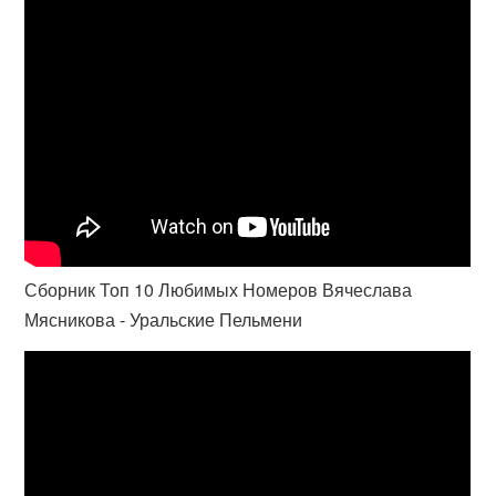
Сборник Топ 10 Любимых Номеров Вячеслава
Мясникова - Уральские Пельмени