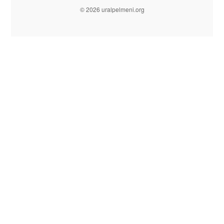
© 2026 uralpelmeni.org