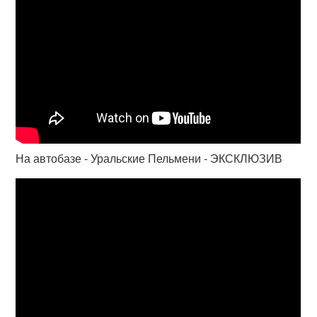
На автобазе - Уральские Пельмени - ЭКСКЛЮЗИВ