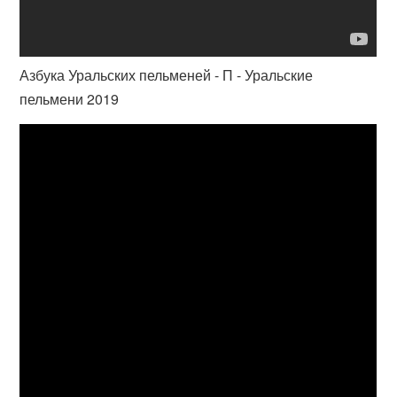
Азбука Уральских пельменей - П - Уральские
пельмени 2019