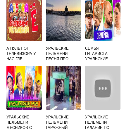
А ПУЛЬТ ОТ
УРАЛЬСКИЕ
СЕМЬЯ
ТЕЛЕВИЗОРА У
ПЕЛЬМЕНИ
ГИТАРИСТА
НАС ГДЕ
ПЕСНЯ ПРО
УРАЛЬСКИЕ
УРАЛЬСКИЕ
ОСЕНЬ
ПЕЛЬМЕНИ
ПЕЛЬМЕНИ
УРАЛЬСКИЕ
УРАЛЬСКИЕ
УРАЛЬСКИЕ
ПЕЛЬМЕНИ
ПЕЛЬМЕНИ
ПЕЛЬМЕНИ
МЯСНИКОВ С
ГАРАЖНЫЙ
ГАДАНИЕ ПО