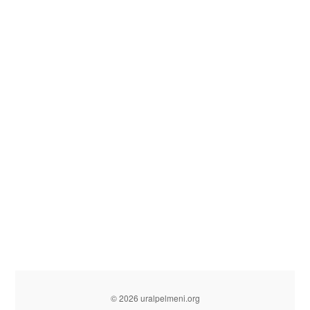
© 2026 uralpelmeni.org