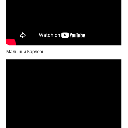
Малыш и Карлсон