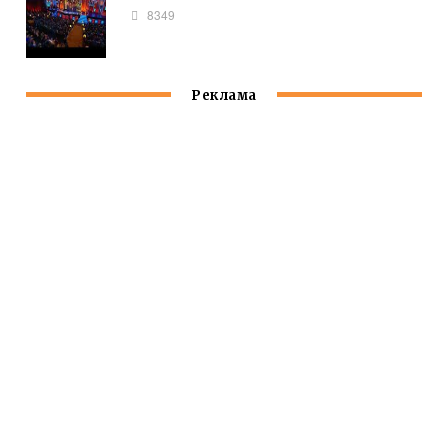
8349
Реклама