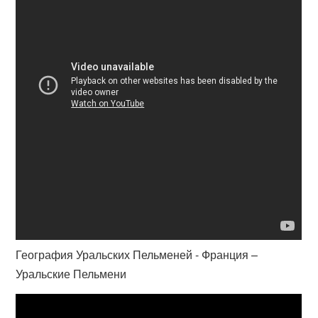
География Уральских Пельменей - Франция –
Уральские Пельмени