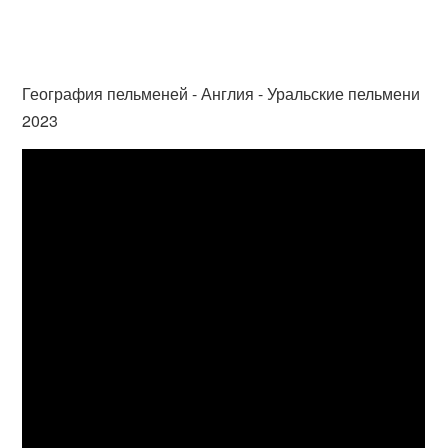
География пельменей - Англия - Уральские пельмени
2023