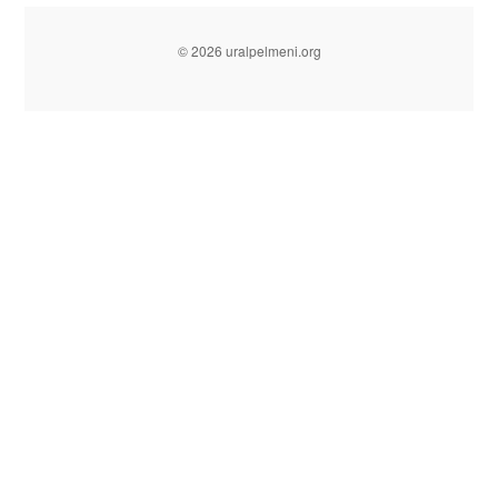
© 2026 uralpelmeni.org