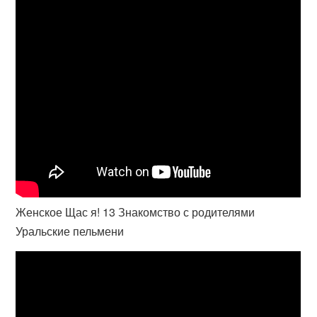
Женское Щас я! 13 Знакомство с родителями
Уральские пельмени