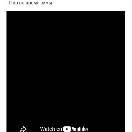
- Пир во время зимы