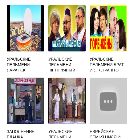
МЯСНИКОВУ
ПЛЯЖЕ
ТРИЦЕПС
УРАЛЬСКИЕ
УРАЛЬСКИЕ
УРАЛЬСКИЕ
ПЕЛЬМЕНИ
ПЕЛЬМЕНИ
ПЕЛЬМЕНИ БРАТ
САРАНСК
ШЕПЕЛЯВЫЙ
И СЕСТРА КТО
СТАДИОН
СБОРНИК ШУРИК
ЗАПОЛНЕНИЕ
УРАЛЬСКИЕ
ЕВРЕЙСКАЯ
БЛАНКА
ПЕЛЬМЕНИ
СЕМЬЯ ЦИЛЯ И