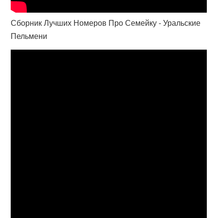
Сборник Лучших Номеров Про Семейку - Уральские
Пельмени