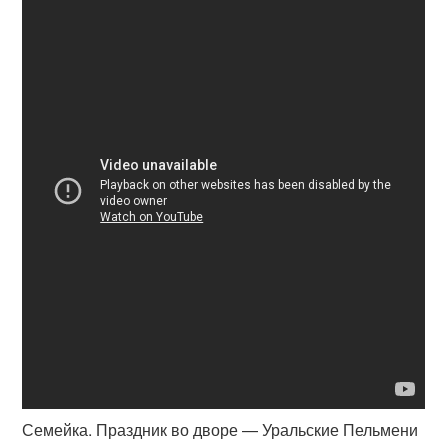
Семейка. Праздник во дворе — Уральские Пельмени