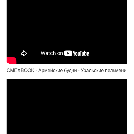
СМЕХBOOK - Армейские будни - Уральские пельмени