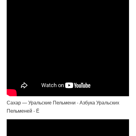
Сахар — Уральские Пельмени - Азбука Уральских
Пельменей - Ё