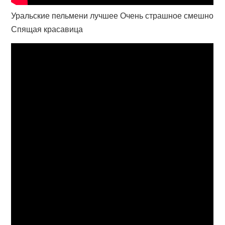
Уральские пельмени лучшее Очень страшное смешно
Спящая красавица