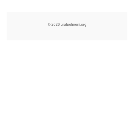
© 2026 uralpelmeni.org