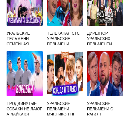
УРАЛЬСКИЕ
ТЕЛЕКАНАЛ СТС
ДИРЕКТОР
ПЕЛЬМЕНИ
УРАЛЬСКИЕ
УРАЛЬСКИХ
СЕМЕЙНАЯ
ПЕЛЬМЕНИ
ПЕЛЬМЕНЕЙ
ПЕСНЯ
АЗБУКА
СМОТРЕТЬ
ПРОДВИНУТЫЕ
УРАЛЬСКИЕ
УРАЛЬСКИЕ
СОБАКИ НЕ ЛАЮТ
ПЕЛЬМЕНИ
ПЕЛЬМЕНИ О
А ЛАЙКАЮТ
МЯСНИКОВ НЕ
РАБОТЕ
УРАЛЬСКИЕ
СПАТЬ
ПЕЛЬМЕНИ