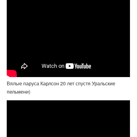
Вялые паруса Карлсон 20 лет спустя Уральские
пельмени)