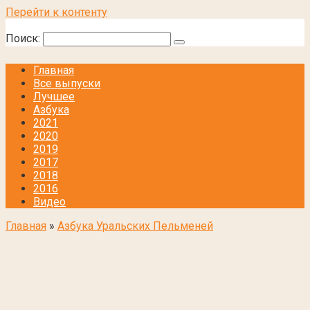
Перейти к контенту
Поиск:
Главная
Все выпуски
Лучшее
Азбука
2021
2020
2019
2017
2018
2016
Видео
Главная
»
Азбука Уральских Пельменей