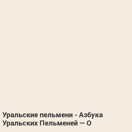
Уральские пельмени - Азбука
Уральских Пельменей — О