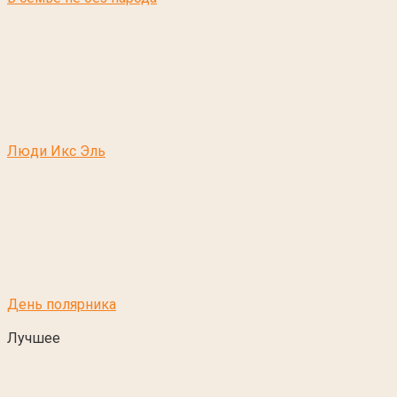
Люди Икс Эль
День полярника
Лучшее