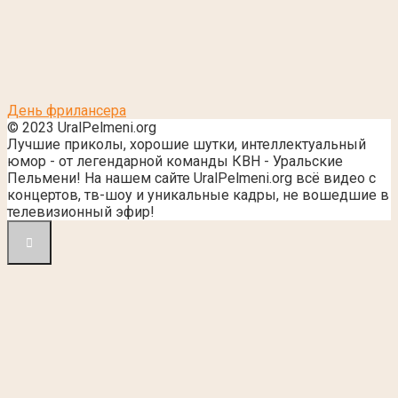
День фрилансера
© 2023 UralPelmeni.org
Лучшие приколы, хорошие шутки, интеллектуальный
юмор - от легендарной команды КВН - Уральские
Пельмени! На нашем сайте UralPelmeni.org всё видео с
концертов, тв-шоу и уникальные кадры, не вошедшие в
телевизионный эфир!