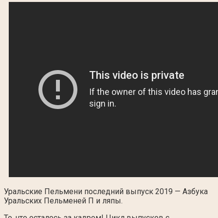
Уральские Пельмени последний выпуск 2019 — Азбука
Уральских Пельменей П и ляпы.
То, что осталось за кадром! Цикл выпусков с