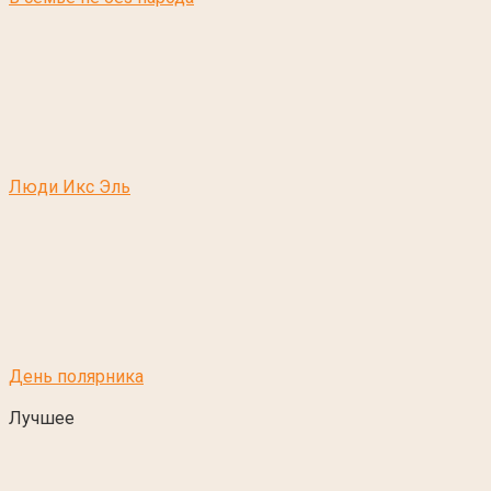
Люди Икс Эль
День полярника
Лучшее