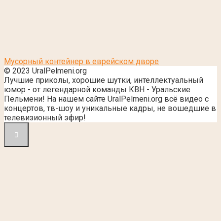
Мусорный контейнер в еврейском дворе
© 2023 UralPelmeni.org
Лучшие приколы, хорошие шутки, интеллектуальный
юмор - от легендарной команды КВН - Уральские
Пельмени! На нашем сайте UralPelmeni.org всё видео с
концертов, тв-шоу и уникальные кадры, не вошедшие в
телевизионный эфир!