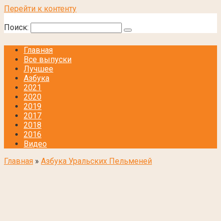
Перейти к контенту
Поиск:
Главная
Все выпуски
Лучшее
Азбука
2021
2020
2019
2017
2018
2016
Видео
Главная
»
Азбука Уральских Пельменей