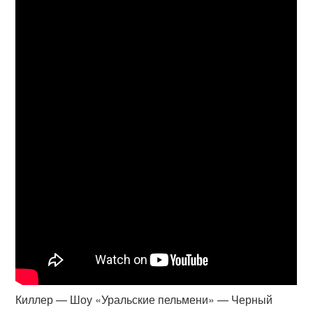
Киллер — Шоу «Уральские пельмени» — Черный