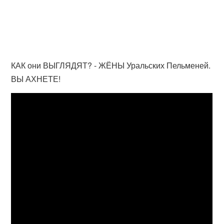
КАК они ВЫГЛЯДЯТ? - ЖЁНЫ Уральских Пельменей.
ВЫ АХНЕТЕ!