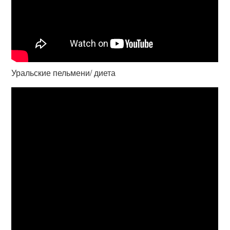
Уральские пельмени/ диета