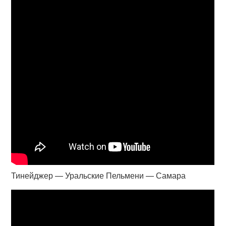
Тинейджер — Уральские Пельмени — Самара