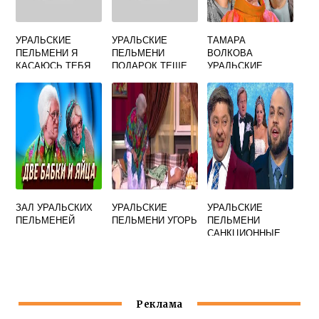
УРАЛЬСКИЕ
УРАЛЬСКИЕ
ТАМАРА
ПЕЛЬМЕНИ Я
ПЕЛЬМЕНИ
ВОЛКОВА
КАСАЮСЬ ТЕБЯ
ПОДАРОК ТЕЩЕ
УРАЛЬСКИЕ
МИНУС
ПОЛЕТ НА
ПЕЛЬМЕНИ
ВОЗДУШНОМ
ШАРЕ
ЗАЛ УРАЛЬСКИХ
УРАЛЬСКИЕ
УРАЛЬСКИЕ
ПЕЛЬМЕНЕЙ
ПЕЛЬМЕНИ УГОРЬ
ПЕЛЬМЕНИ
САНКЦИОННЫЕ
ПРОДУКТЫ
Реклама