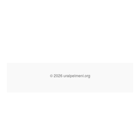
© 2026 uralpelmeni.org