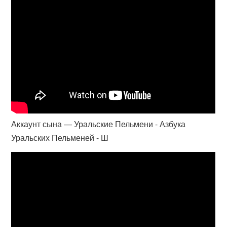
Аккаунт сына — Уральские Пельмени - Азбука
Уральских Пельменей - Ш