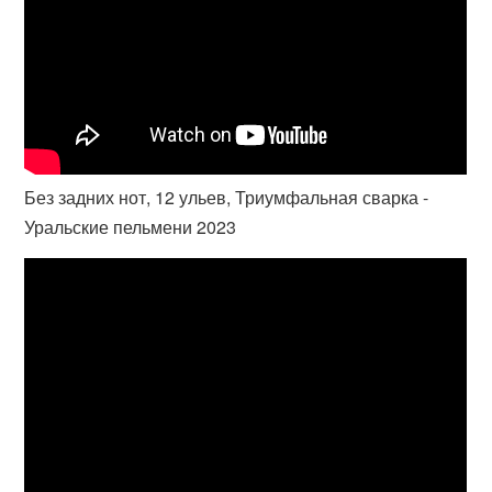
Без задних нот, 12 ульев, Триумфальная сварка -
Уральские пельмени 2023