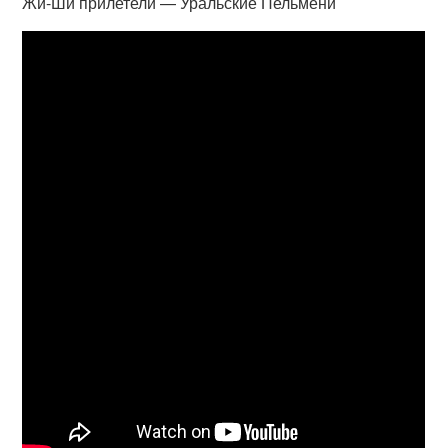
Жи-Ши прилетели — Уральские Пельмени