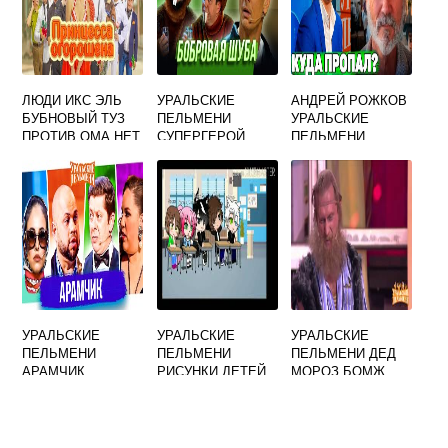
ЛЮДИ ИКС ЭЛЬ
УРАЛЬСКИЕ
АНДРЕЙ РОЖКОВ
БУБНОВЫЙ ТУЗ
ПЕЛЬМЕНИ
УРАЛЬСКИЕ
ПРОТИВ ОМА НЕТ
СУПЕРГЕРОЙ
ПЕЛЬМЕНИ
ПРИЕМА
ВАЛЕРА
ПОГИБ
УРАЛЬСКИЕ
ПЕЛЬМЕНИ
УРАЛЬСКИЕ
УРАЛЬСКИЕ
УРАЛЬСКИЕ
ПЕЛЬМЕНИ
ПЕЛЬМЕНИ
ПЕЛЬМЕНИ ДЕД
АРАМЧИК
РИСУНКИ ДЕТЕЙ
МОРОЗ БОМЖ
МУЗЫКА
РОДИТЕЛЬСКОЕ
СОБРАНИЕ