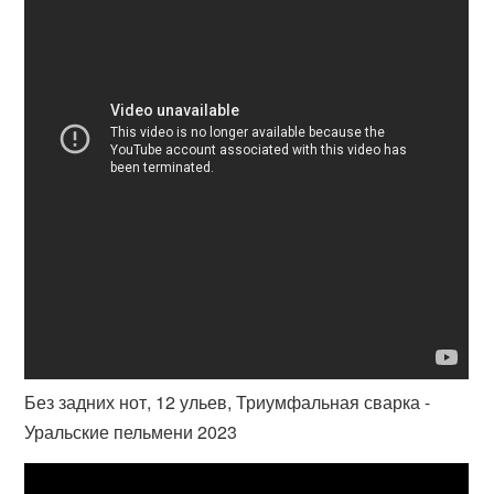
Без задних нот, 12 ульев, Триумфальная сварка -
Уральские пельмени 2023