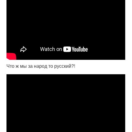
Что ж мы за народ то русский?!