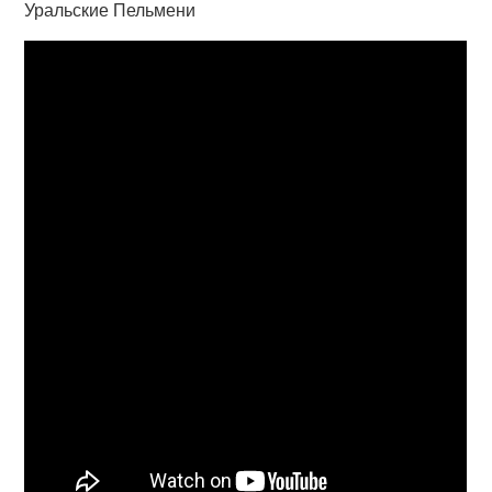
Уральские Пельмени