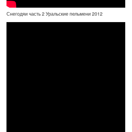
Снегодяи часть 2 Уральские пельмени 2012