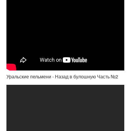
Уральские пельмени - Назад в булошную Часть №2