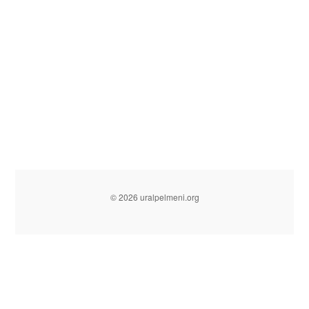
© 2026 uralpelmeni.org