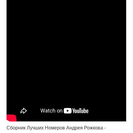
Сборник Лучших Номеров Андрея Рожкова -