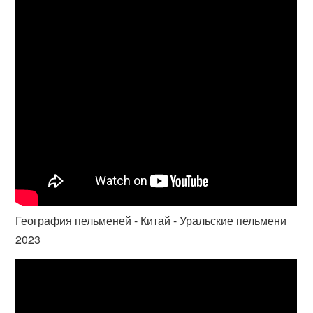
География пельменей - Китай - Уральские пельмени
2023