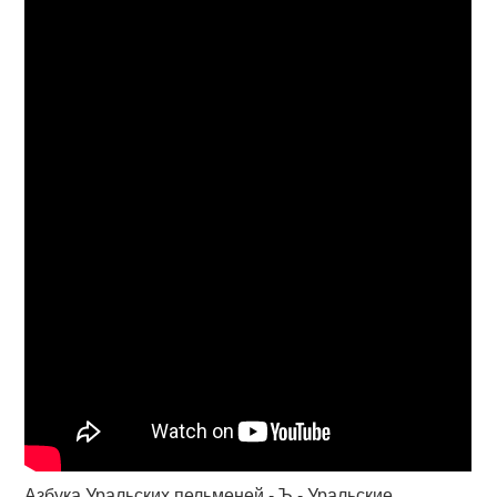
Азбука Уральских пельменей - Ъ - Уральские