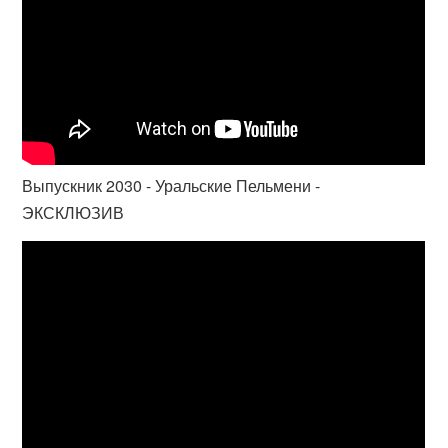
Выпускник 2030 - Уральские Пельмени -
ЭКСКЛЮЗИВ