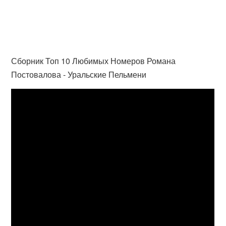
Сборник Топ 10 Любимых Номеров Романа
Постовалова - Уральские Пельмени