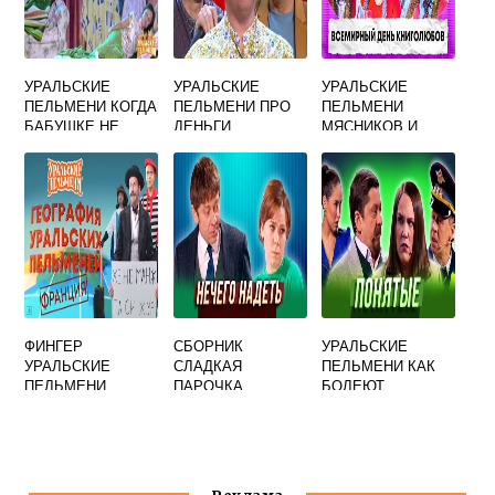
УРАЛЬСКИЕ
УРАЛЬСКИЕ
УРАЛЬСКИЕ
ПЕЛЬМЕНИ КОГДА
ПЕЛЬМЕНИ ПРО
ПЕЛЬМЕНИ
БАБУШКЕ НЕ
ДЕНЬГИ
МЯСНИКОВ И
СПИТСЯ СЛОВА
ПОПОВ ЕВРЕИ
ФИНГЕР
СБОРНИК
УРАЛЬСКИЕ
УРАЛЬСКИЕ
СЛАДКАЯ
ПЕЛЬМЕНИ КАК
ПЕЛЬМЕНИ
ПАРОЧКА
БОЛЕЮТ
УРАЛЬСКИЕ
МУЖЧИНЫ И
ПЕЛЬМЕНИ
ЖЕНЩИНЫ
ПРИКОЛ