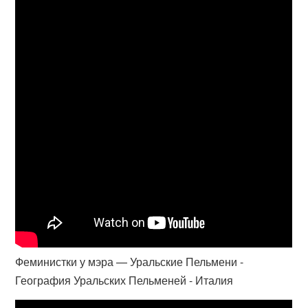
Феминистки у мэра — Уральские Пельмени -
География Уральских Пельменей - Италия