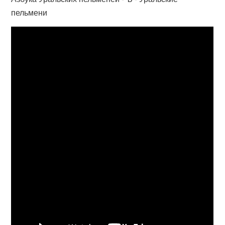
пельмени