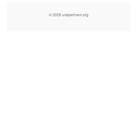
© 2026 uralpelmeni.org