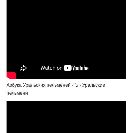
Азбука Уральских пельменей - Ъ - Уральские
пельмени