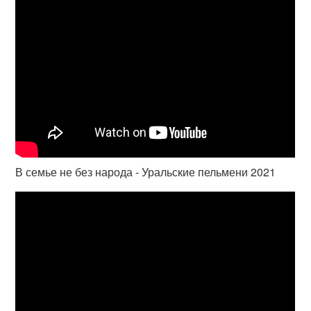
В семье не без народа - Уральские пельмени 2021