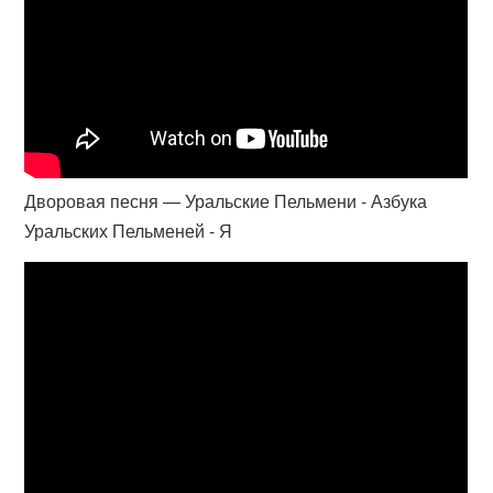
Дворовая песня — Уральские Пельмени - Азбука
Уральских Пельменей - Я