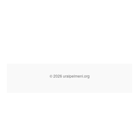
© 2026 uralpelmeni.org