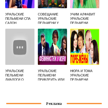
УРАЛЬСКИЕ
СОВЕЩАНИЕ
УЧИМ АЛФАВИТ
ПЕЛЬМЕНИ СПА
УРАЛЬСКИЕ
УРАЛЬСКИЕ
САЛОН
ПЕЛЬМЕНИ У
ПЕЛЬМЕНИ
ДИРЕКТОРА
МЯСНИКОВ И
РОЖКОВ
УРАЛЬСКИЕ
УРАЛЬСКИЕ
НЮРА И ТОМА
ПЕЛЬМЕНИ
ПЕЛЬМЕНИ
УРАЛЬСКИЕ
ДИАЛОГИ О
ПРИКЛЕИТЬ ИЛИ
ПЕЛЬМЕНИ
РЫБАЛКЕ
ПРИБИТЬ
ТАБЛИЧКУ
Реклама