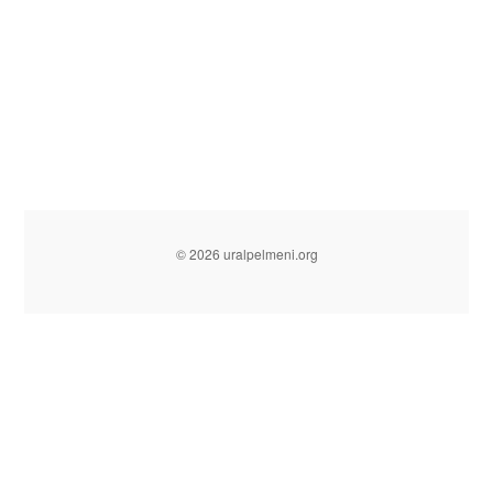
© 2026 uralpelmeni.org