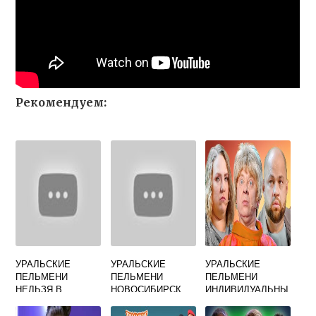
Рекомендуем:
УРАЛЬСКИЕ
УРАЛЬСКИЕ
УРАЛЬСКИЕ
ПЕЛЬМЕНИ
ПЕЛЬМЕНИ
ПЕЛЬМЕНИ
НЕЛЬЗЯ В
НОВОСИБИРСК
ИНДИВИДУАЛЬНЫ
ИЛЛЮМИНАТОРЕ
Й
ГОД ВЫПУСКА
ПРЕДПРИНИМАТЕ