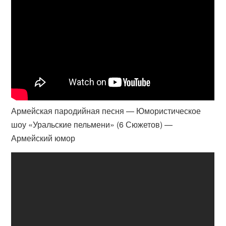
Армейская пародийная песня — Юмористическое
шоу «Уральские пельмени» (6 Сюжетов) —
Армейский юмор