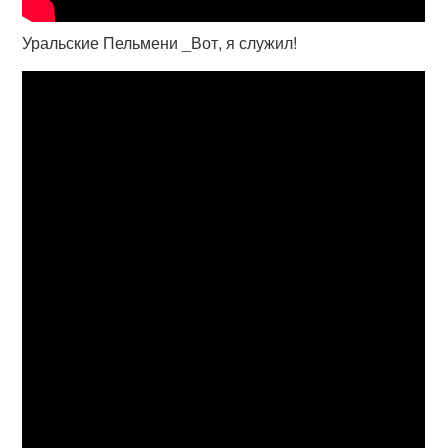
Уральские Пельмени _Вот, я служил!