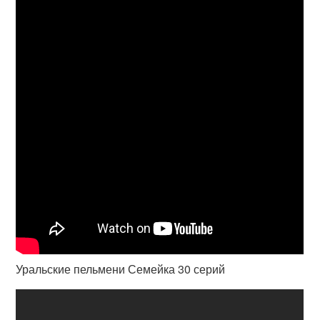
Уральские пельмени Семейка 30 серий