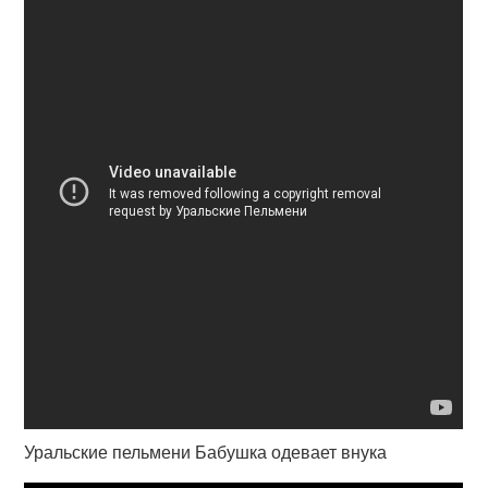
Уральские пельмени Бабушка одевает внука