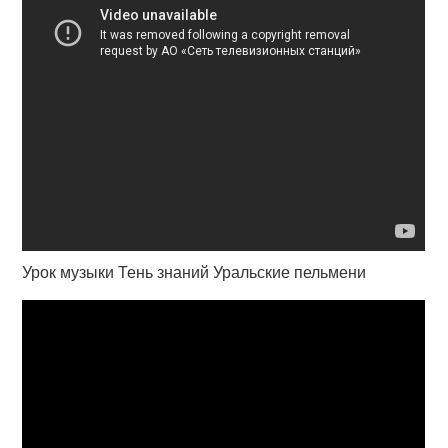
Урок музыки Тень знаний Уральские пельмени