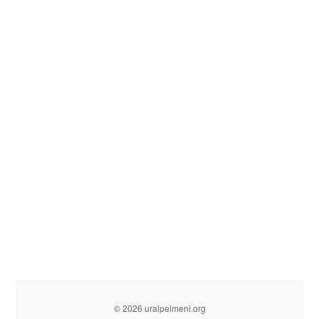
© 2026 uralpelmeni.org