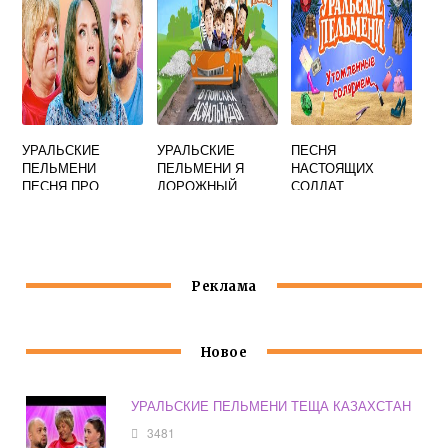
УРАЛЬСКИЕ
УРАЛЬСКИЕ
ПЕСНЯ
ПЕЛЬМЕНИ
ПЕЛЬМЕНИ Я
НАСТОЯЩИХ
ПЕСНЯ ПРО
ДОРОЖНЫЙ
СОЛДАТ
ЧИНОВНИКА
КОЗЕЛ
УРАЛЬСКИЕ
ПЕЛЬМЕНИ
Реклама
Новое
УРАЛЬСКИЕ ПЕЛЬМЕНИ ТЕЩА КАЗАХСТАН
3481