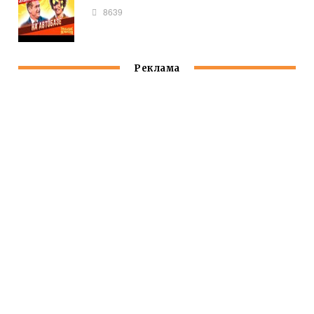
8639
Реклама