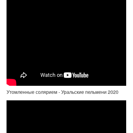
Утомленные солярием - Уральские пельмени 2020