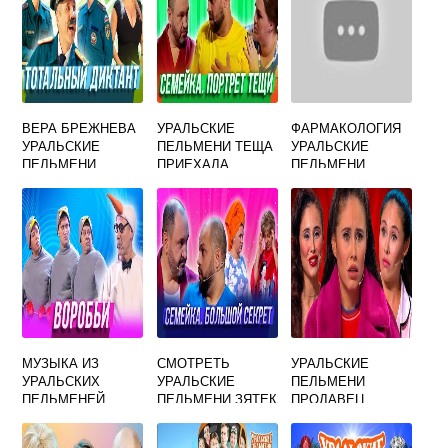
ВЕРА БРЕЖНЕВА
УРАЛЬСКИЕ
ФАРМАКОЛОГИЯ
УРАЛЬСКИЕ
ПЕЛЬМЕНИ ТЕЩА
УРАЛЬСКИЕ
ПЕЛЬМЕНИ
ПРИЕХАЛА
ПЕЛЬМЕНИ
МУЗЫКА ИЗ
СМОТРЕТЬ
УРАЛЬСКИЕ
УРАЛЬСКИХ
УРАЛЬСКИЕ
ПЕЛЬМЕНИ
ПЕЛЬМЕНЕЙ
ПЕЛЬМЕНИ ЗЯТЕК
ПРОДАВЕЦ
ГИРЯ ОТ УМА В
ЦВЕТОВ
НАЧАЛЕ