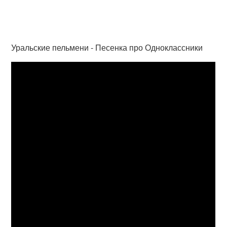
Уральские пельмени - Песенка про Одноклассники