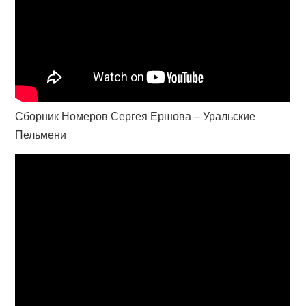
Сборник Номеров Сергея Ершова – Уральские
Пельмени