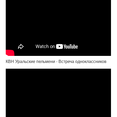
КВН Уральские пельмени - Встреча одноклассников