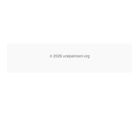
© 2026 uralpelmeni.org