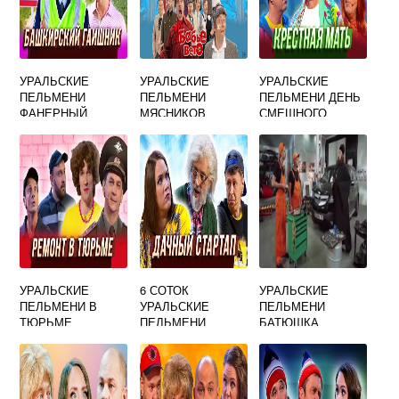
УРАЛЬСКИЕ
УРАЛЬСКИЕ
УРАЛЬСКИЕ
ПЕЛЬМЕНИ
ПЕЛЬМЕНИ
ПЕЛЬМЕНИ ДЕНЬ
ФАНЕРНЫЙ
МЯСНИКОВ
СМЕШНОГО
ГАИШНИК
ГРАФИК РАБОТЫ
ВАЛЕНТИНА
УРАЛЬСКИЕ
6 СОТОК
УРАЛЬСКИЕ
ПЕЛЬМЕНИ В
УРАЛЬСКИЕ
ПЕЛЬМЕНИ
ТЮРЬМЕ
ПЕЛЬМЕНИ
БАТЮШКА
СВИДАНИЕ