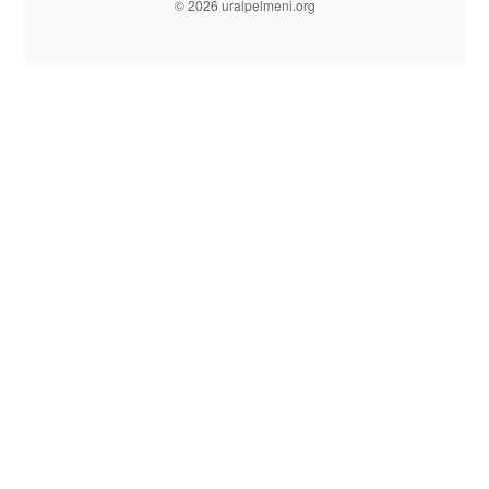
© 2026 uralpelmeni.org