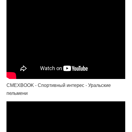
СМЕХBOOK - Спортивный интерес - Уральские
пельмени