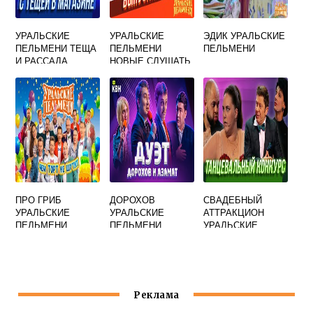
УРАЛЬСКИЕ
УРАЛЬСКИЕ
ЭДИК УРАЛЬСКИЕ
ПЕЛЬМЕНИ ТЕЩА
ПЕЛЬМЕНИ
ПЕЛЬМЕНИ
И РАССАДА
НОВЫЕ СЛУШАТЬ
ПРО ГРИБ
ДОРОХОВ
СВАДЕБНЫЙ
УРАЛЬСКИЕ
УРАЛЬСКИЕ
АТТРАКЦИОН
ПЕЛЬМЕНИ
ПЕЛЬМЕНИ
УРАЛЬСКИЕ
ЧАЙНЫЙ
ПЕЛЬМЕНИ
Реклама