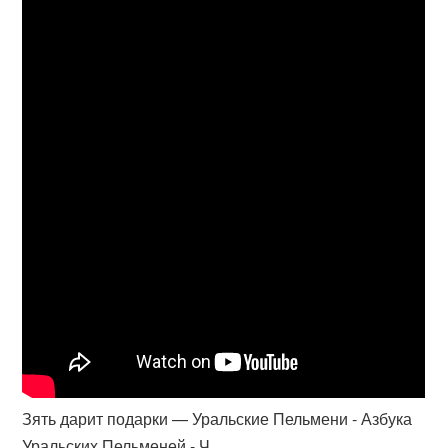
Зять дарит подарки — Уральские Пельмени - Азбука
Уральских Пельменей - Ч