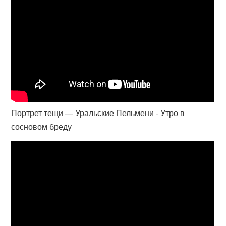
Портрет тещи — Уральские Пельмени - Утро в
сосновом бреду