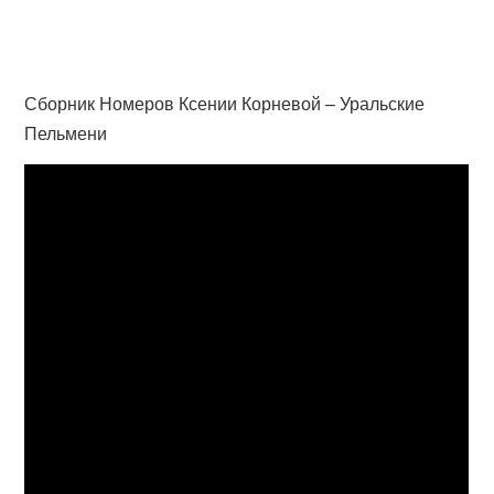
Сборник Номеров Ксении Корневой – Уральские
Пельмени