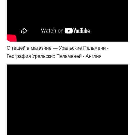
С тещей в магазине — Уральские Пельмени -
География Уральских Пельменей - Англия