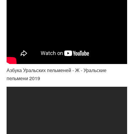
Азбука Уральских пельменей - Ж - Уральские
пельмени 2019