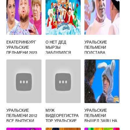
ЕКАТЕРИНБУРГ
О НЕТ ДЕД
УРАЛЬСКИЕ
УРАЛЬСКИЕ
МЫРЗЫ
ПЕЛЬМЕНИ
ПЕЛЬМЕНИ 2023
ЗАБЛУДИЛСЯ
ПОДСТАВА
УРАЛЬСКИЕ
ПЕЛЬМЕНИ
УРАЛЬСКИЕ
МУЖ
УРАЛЬСКИЕ
ПЕЛЬМЕНИ 2012
ВИДЕОРЕГИСТРА
ПЕЛЬМЕНИ
ВСЕ ВЫПУСКИ
ТОР УРАЛЬСКИЕ
ВЫШЕЛ ЗАЯЦ НА
ПЕЛЬМЕНИ
КРЫЛЬЦО