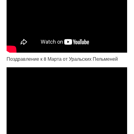
Поздравление к 8 Марта от Уральских Пельменей