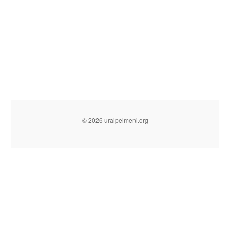
© 2026 uralpelmeni.org