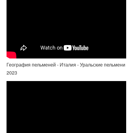
География пельменей - Италия - Уральские пельмени
2023