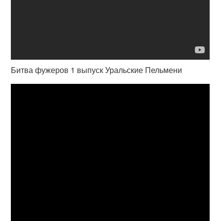
Битва фужеров 1 выпуск Уральские Пельмени