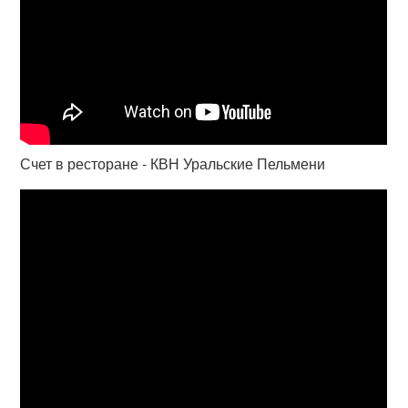
Счет в ресторане - КВН Уральские Пельмени