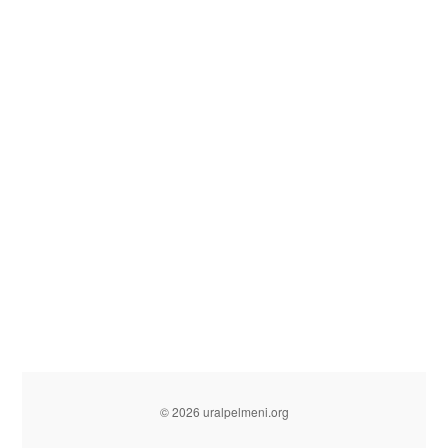
© 2026 uralpelmeni.org