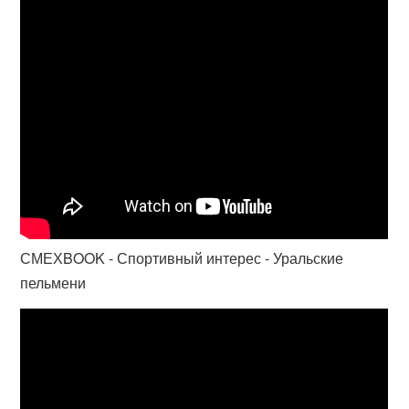
СМЕХBOOK - Спортивный интерес - Уральские
пельмени