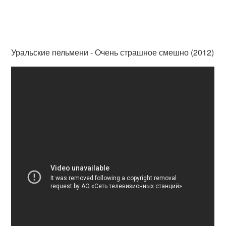
Уральские пельмени - Очень страшное смешно (2012)